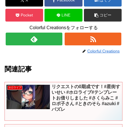
X
Facebook
はてブ
Pocket
LINE
コピー
Colorful Creationsをフォローする
Colorful Creations
関連記事
リクエストの0期成です！#星街す
ホロライブ
いせい #ホロライブ#テンプレー
トお借りしました #さくらみこ #
ロボ子さん #ときのそら #azuki #
バズレ