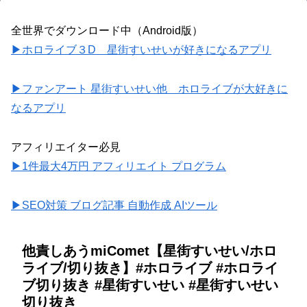
全世界でダウンロード中（Android版）
▶ホロライブ３D 星街すいせいが好きになるアプリ
▶ファンアート 星街すいせい他 ホロライブが大好きに
なるアプリ
アフィリエイター必見
▶1件最大4万円 アフィリエイト プログラム
▶SEO対策 ブログ記事 自動作成 AIツール
他責しあうmiComet【星街すいせい/ホロ
ライブ/切り抜き】#ホロライブ #ホロライ
ブ切り抜き #星街すいせい #星街すいせい
切り抜き