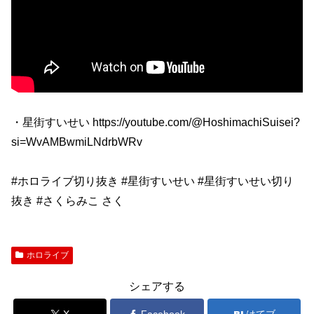
・星街すいせい https://youtube.com/@HoshimachiSuisei?
si=WvAMBwmiLNdrbWRv
#ホロライブ切り抜き #星街すいせい #星街すいせい切り
抜き #さくらみこ さく
ホロライブ
シェアする