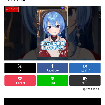
ホロライブ
X
Facebook
はてブ
Pocket
LINE
コピー
2025.10.23