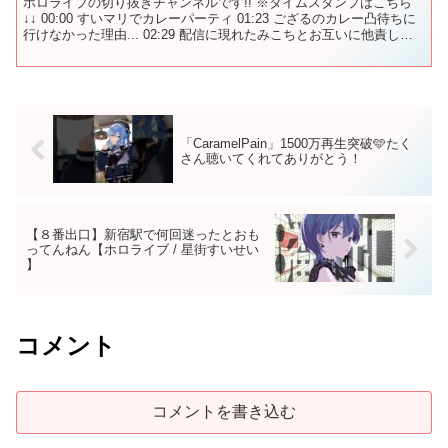
ホロライブの切り抜きチャンネルです!! ※タイムスタンプはこちら
↓↓ 00:00 すいマリでカレーパーティ 01:23 ござるのカレー凸待ちに
行けなかった理由... 02:29 配信に現れたみこちとお互いに他責し合
うmiComet 06:1...
「CaramelPain」1500万再生突破🩵たく
さん聴いてくれてありがとう！
【８番出口】新宿駅で何回迷ったとおも
ってんねん【ホロライブ / 星街すいせい
】
コメント
コメントを書き込む