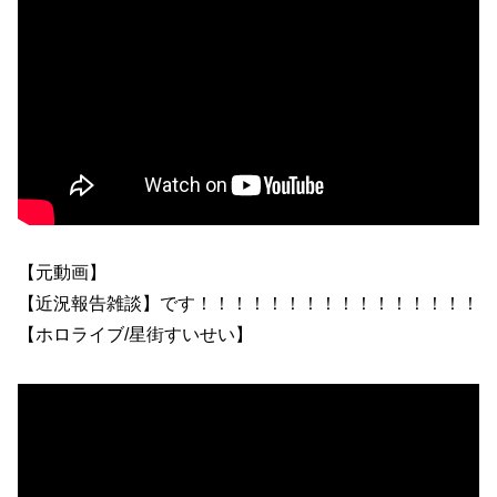
【元動画】
【近況報告雑談】です！！！！！！！！！！！！！！！！
【ホロライブ/星街すいせい】