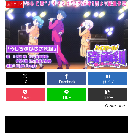
新作アニメ
X
Facebook
はてブ
Pocket
LINE
コピー
2025.10.25