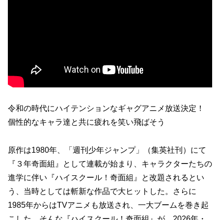
令和の時代にハイテンションなギャグアニメ放送決定！
個性的なキャラ達と共に疲れを笑い飛ばそう
原作は1980年、「週刊少年ジャンプ」（集英社刊）にて
『３年奇面組』として連載が始まり、キャラクターたちの
進学に伴い『ハイスクール！奇面組』と改題されるとい
う、当時としては斬新な作品で大ヒットした。さらに
1985年からはTVアニメも放送され、一大ブームを巻き起
こした。そんな『ハイスクール！奇面組』が、2026年・