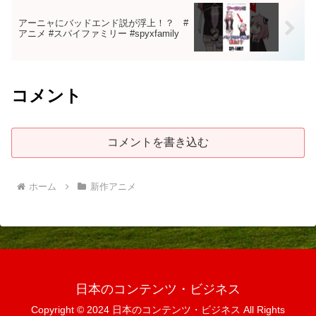
アーニャにバッドエンド説が浮上！？ #
アニメ #スパイファミリー #spyxfamily
コメント
コメントを書き込む
ホーム
新作アニメ
日本のコンテンツ・ビジネス
Copyright © 2024 日本のコンテンツ・ビジネス All Rights