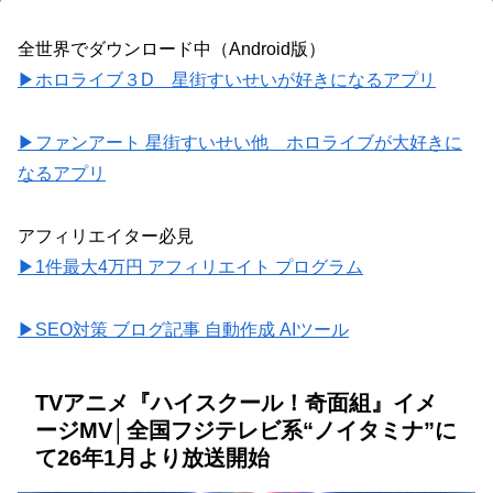
全世界でダウンロード中（Android版）
▶ホロライブ３D 星街すいせいが好きになるアプリ
▶ファンアート 星街すいせい他 ホロライブが大好きに
なるアプリ
アフィリエイター必見
▶1件最大4万円 アフィリエイト プログラム
▶SEO対策 ブログ記事 自動作成 AIツール
TVアニメ『ハイスクール！奇面組』イメ
ージMV│全国フジテレビ系“ノイタミナ”に
て26年1月より放送開始