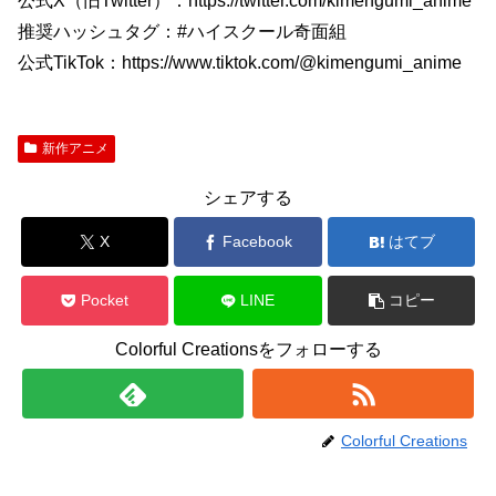
公式X（旧Twitter）：https://twitter.com/kimengumi_anime
推奨ハッシュタグ：#ハイスクール奇面組
公式TikTok：https://www.tiktok.com/@kimengumi_anime
新作アニメ
シェアする
X
Facebook
はてブ
Pocket
LINE
コピー
Colorful Creationsをフォローする
Colorful Creations