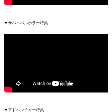
▼サバイバルホラー特集
▼アドベンチャー特集