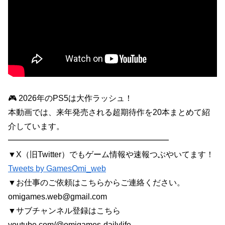
🎮 2026年のPS5は大作ラッシュ！
本動画では、来年発売される超期待作を20本まとめて紹
介しています。
━━━━━━━━━━━━━━━━━━━━
▼X（旧Twitter）でもゲーム情報や速報つぶやいてます！
Tweets by GamesOmi_web
▼お仕事のご依頼はこちらからご連絡ください。
omigames.web@gmail.com
▼サブチャンネル登録はこちら
youtube.com/@omigames-dailylife