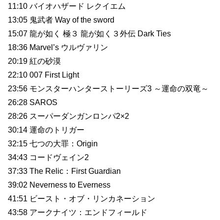
11:10 バイオハザード レクイエム
13:05 鬼武者 Way of the sword
15:07 龍が如く 極３ 龍が如く３外伝 Dark Ties
18:36 Marvel’s ウルヴァリン
20:19 紅の砂漠
22:10 007 First Light
23:56 モンスターハンターストーリーズ3 ～運命の双竜～
26:28 SAROS
28:26 スーパーダンガンロンパ2×2
30:14 運命のトリガー
32:15 七つの大罪：Origin
34:43 コードヴェイン2
37:33 The Relic：First Guardian
39:02 Neverness to Everness
41:51 ビースト・オブ・リンカネーション
43:58 アークナイツ：エンドフィールド