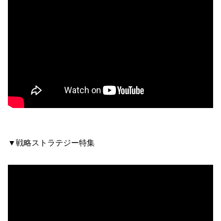
▼戦略ストラテジー特集