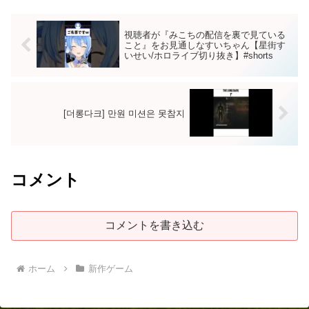
視聴者が『みこちの配信を裏で見ている
こと』をお見通しなすいちゃん【星街す
いせい/ホロライブ切り抜き】#shorts
[더롱다크] 만원 미션은 못참지
コメント
コメントを書き込む
ホーム
新作ゲーム