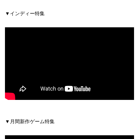
▼インディー特集
▼月間新作ゲーム特集