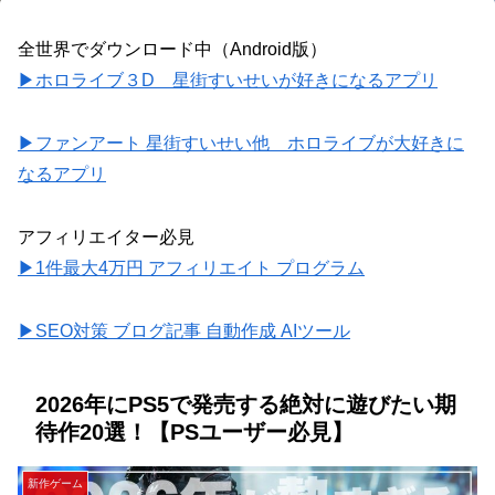
全世界でダウンロード中（Android版）
▶ホロライブ３D 星街すいせいが好きになるアプリ
▶ファンアート 星街すいせい他 ホロライブが大好きに
なるアプリ
アフィリエイター必見
▶1件最大4万円 アフィリエイト プログラム
▶SEO対策 ブログ記事 自動作成 AIツール
2026年にPS5で発売する絶対に遊びたい期
待作20選！【PSユーザー必見】
新作ゲーム