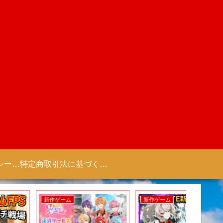
プライバシーポリシー 【Colorful Creation】
特定商取引法に基づく表記（商取引に関する開示）
新作ゲーム
新作ゲーム
新作ゲー