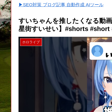
▶SEO対策 ブログ記事 自動作成 AIツール
すいちゃんを推したくなる動画
星街すいせい】#shorts #short #
ホロライブ