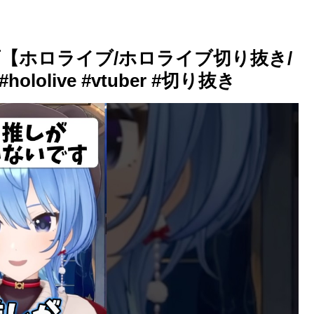
【ホロライブ/ホロライブ切り抜き/
hololive #vtuber #切り抜き