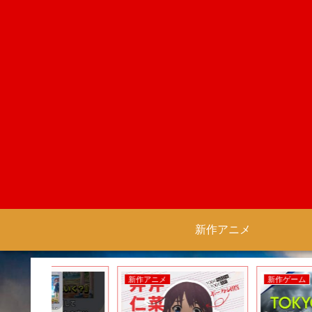
新作アニメ
新作アニメ
新作ゲーム