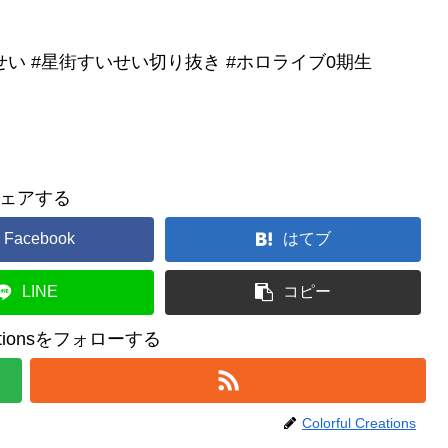
せい #星街すいせい切り抜き #ホロライブ0期生
ェアする
Facebook
はてブ
LINE
コピー
reationsをフォローする
Colorful Creations