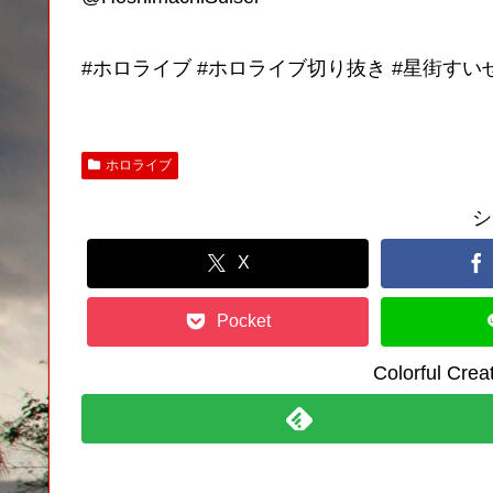
#ホロライブ #ホロライブ切り抜き #星街すい
ホロライブ
シ
X
Pocket
Colorful C