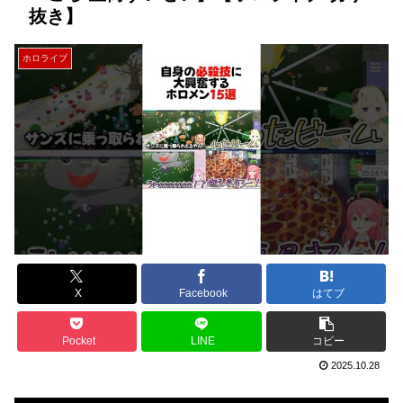
抜き】
ホロライブ
X
Facebook
はてブ
Pocket
LINE
コピー
2025.10.28