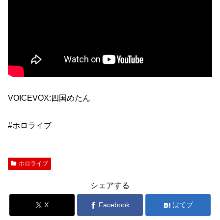
VOICEVOX:四国めたん
#ホロライブ
ホロライブ
シェアする
X
Facebook
はてブ