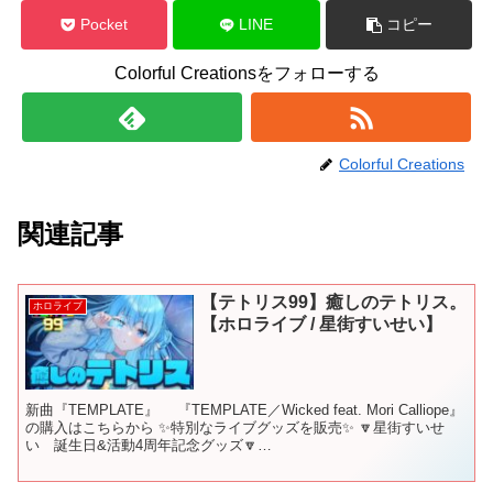
Pocket
LINE
コピー
Colorful Creationsをフォローする
Colorful Creations
関連記事
【テトリス99】癒しのテトリス。
ホロライブ
【ホロライブ / 星街すいせい】
新曲『TEMPLATE』 『TEMPLATE／Wicked feat. Mori Calliope』
の購入はこちらから ✨特別なライブグッズを販売✨ 🔽星街すいせ
い 誕生日&活動4周年記念グッズ🔽
▼▼▼▼▼▼▼▼▼▼▼▼▼▼▼▼▼▼▼▼...