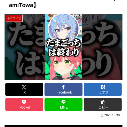
amiTowa】
ホロライブ
X
Facebook
はてブ
Pocket
LINE
コピー
2025.10.30