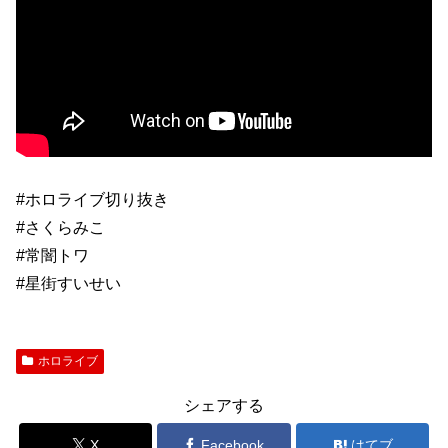
#ホロライブ切り抜き
#さくらみこ
#常闇トワ
#星街すいせい
ホロライブ
シェアする
X
Facebook
はてブ