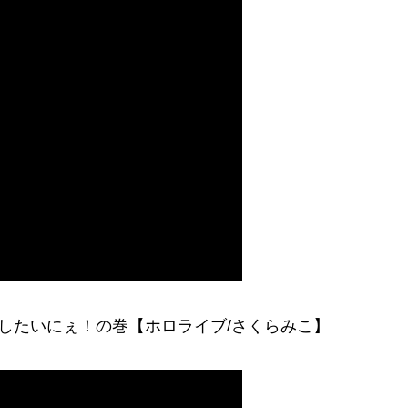
つしたいにぇ！の巻【ホロライブ/さくらみこ】