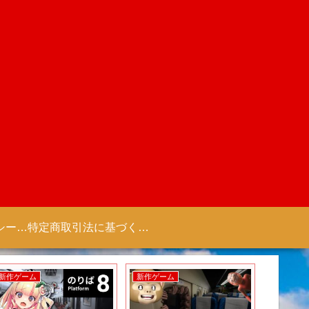
プライバシーポリシー 【Colorful Creation】
特定商取引法に基づく表記（商取引に関する開示）
新作ゲーム
新作ゲーム
新作アニ