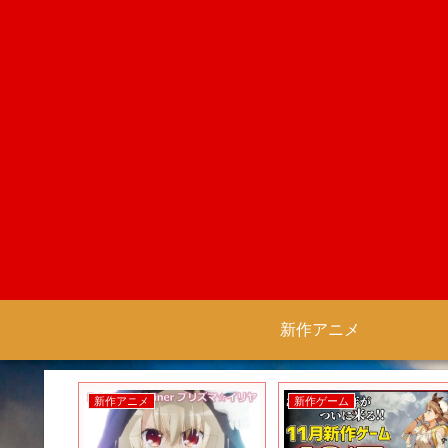
新作アニメ
新作アニメ
新作ゲーム