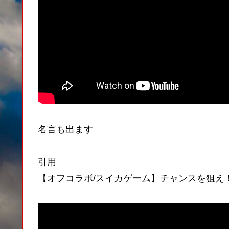
名言も出ます
引用
【オフコラボ/スイカゲーム】チャンスを狙え！