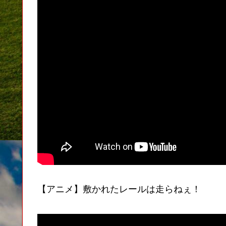
【アニメ】敷かれたレールは走らねぇ！