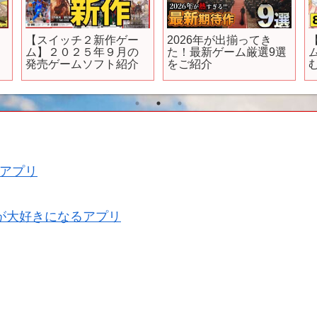
【スイッチ２新作ゲー
2026年が出揃ってき
ム】２０２５年９月の
た！最新ゲーム厳選9選
発売ゲームソフト紹介
をご紹介
アプリ
が大好きになるアプリ