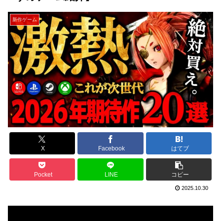
新作ゲーム
X
Facebook
はてブ
Pocket
LINE
コピー
2025.10.30