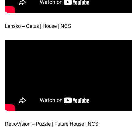
Lensko – Cetus | House | NCS
RetroVision – Puzzle | Future House | NCS