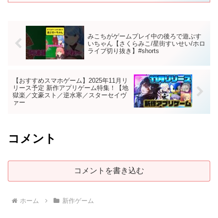
みこちがゲームプレイ中の後ろで遊ぶす
いちゃん【さくらみこ/星街すいせい/ホロ
ライブ切り抜き】#shorts
【おすすめスマホゲーム】2025年11月リ
リース予定 新作アプリゲーム特集！【地
獄楽／文豪スト／逆水寒／スターセイヴ
ァー
コメント
コメントを書き込む
ホーム
新作ゲーム