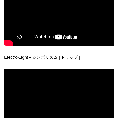
Electro-Light – シンボリズム | トラップ |