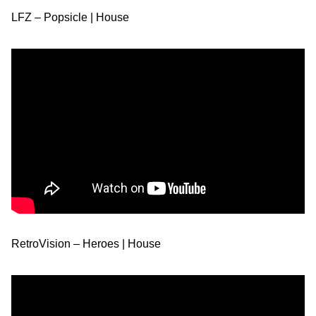
LFZ – Popsicle | House
RetroVision – Heroes | House