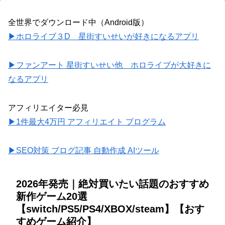
全世界でダウンロード中（Android版）
▶ホロライブ３D 星街すいせいが好きになるアプリ
▶ファンアート 星街すいせい他 ホロライブが大好きに
なるアプリ
アフィリエイター必見
▶1件最大4万円 アフィリエイト プログラム
▶SEO対策 ブログ記事 自動作成 AIツール
2026年発売｜絶対買いたい話題のおすすめ
新作ゲーム20選
【switch/PS5/PS4/XBOX/steam】【おす
すめゲーム紹介】