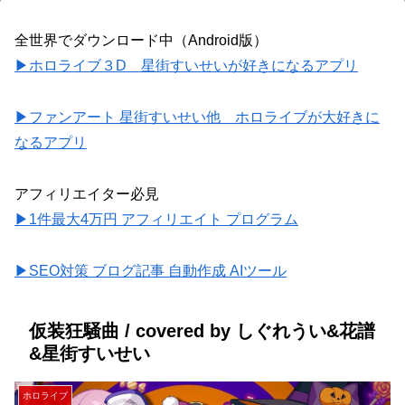
全世界でダウンロード中（Android版）
▶ホロライブ３D 星街すいせいが好きになるアプリ
▶ファンアート 星街すいせい他 ホロライブが大好きに
なるアプリ
アフィリエイター必見
▶1件最大4万円 アフィリエイト プログラム
▶SEO対策 ブログ記事 自動作成 AIツール
仮装狂騒曲 / covered by しぐれうい&花譜
&星街すいせい
ホロライブ