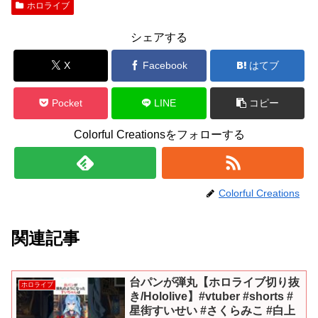
ホロライブ
シェアする
X
Facebook
はてブ
Pocket
LINE
コピー
Colorful Creationsをフォローする
Colorful Creations
関連記事
台パンが弾丸【ホロライブ切り抜
ホロライブ
き/Hololive】#vtuber #shorts #
星街すいせい #さくらみこ #白上