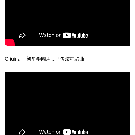
Original：初星学園さま「仮装狂騒曲」