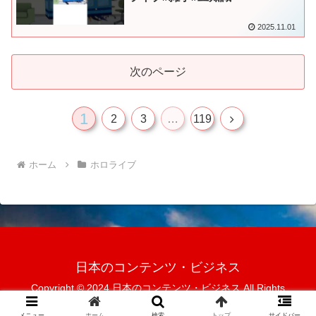
2025.11.01
次のページ
1
次
2
3
…
119
へ
ホーム
ホロライブ
日本のコンテンツ・ビジネス
Copyright © 2024 日本のコンテンツ・ビジネス All Rights
Reserved.
メニュー
ホーム
検索
トップ
サイドバー