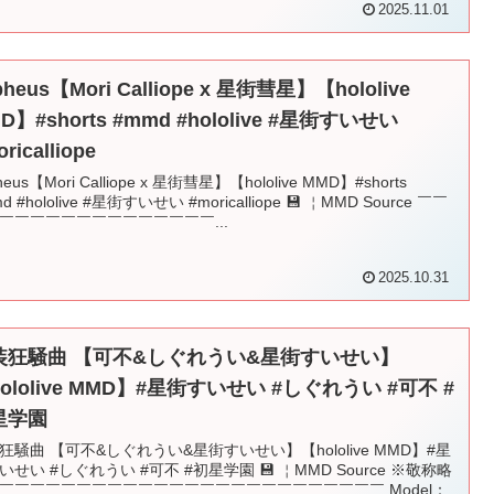
2025.11.01
pheus【Mori Calliope x 星街彗星】【hololive
D】#shorts #mmd #hololive #星街すいせい
ricalliope
heus【Mori Calliope x 星街彗星】【hololive MMD】#shorts
d #hololive #星街すいせい #moricalliope 💾 ￤MMD Source ￣￣
￣￣￣￣￣￣￣￣￣￣￣￣￣￣...
2025.10.31
装狂騒曲 【可不&しぐれうい&星街すいせい】
ololive MMD】#星街すいせい #しぐれうい #可不 #
星学園
狂騒曲 【可不&しぐれうい&星街すいせい】【hololive MMD】#星
いせい #しぐれうい #可不 #初星学園 💾 ￤MMD Source ※敬称略
￣￣￣￣￣￣￣￣￣￣￣￣￣￣￣￣￣￣￣￣￣￣￣￣￣ Model：