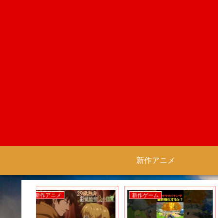
新作アニメ
新作ゲーム
新作アニメ