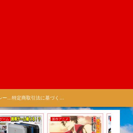
プライバシーポリシー 【Colorful Creation】
特定商取引法に基づく表記（商取引に関する開示）
新作ゲーム
新作ゲーム
新作ゲー