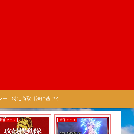
プライバシーポリシー 【Colorful Creation】
特定商取引法に基づく表記（商取引に関する開示）
新作アニメ
新作アニメ
新作アニ