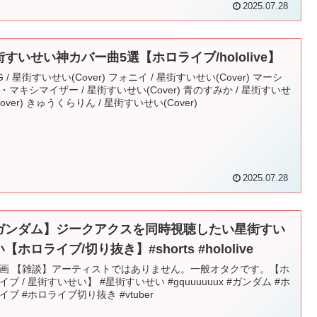
2025.07.28
街すいせい神カバー曲5選【ホロライブ/hololive】
G / 星街すいせい(Cover) フォニイ / 星街すいせい(Cover) マーシ
・マキシマイザー / 星街すいせい(Cover) 青のすみか / 星街すいせ
Cover) きゅうくらりん / 星街すいせい(Cover)
2025.07.28
ガンダム】ジークアクスを同時視聴したい星街すい
【ホロライブ/切り抜き】#shorts #hololive
画 【雑談】アーティストではありません。一般オタクです。【ホ
イブ / 星街すいせい】 #星街すいせい #gquuuuuux #ガンダム #ホ
イブ #ホロライブ切り抜き #vtuber