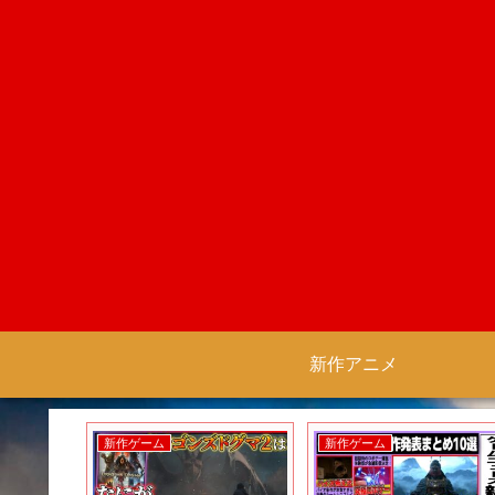
新作アニメ
新作ゲーム
新作ゲーム