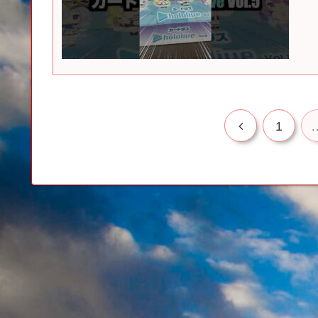
前
1
へ