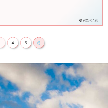
2025.07.28
6
…
4
5