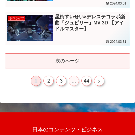
2024.03.31
星街すいせい×デレステコラボ楽
ホロライブ
曲「ジュビリー」MV 3D 【アイ
ドルマスター】
2024.03.31
次のページ
1
次
2
3
…
44
へ
日本のコンテンツ・ビジネス