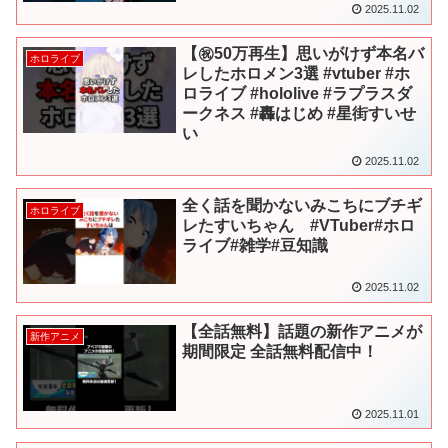
2025.11.02
【㊗️50万再生】思いがけず本名バ
ホロライブ
レしたホロメン3選 #vtuber #ホ
ロライブ #hololive #ラプラスダ
ークネス #轟はじめ #星街すいせ
い
2025.11.02
全く話を聞かないみこちにブチギ
ホロライブ
レたすいちゃん #VTuber#ホロ
ライブ#雑学#豆知識
2025.11.02
【全話無料】話題の新作アニメが
新作アニメ
期間限定 全話無料配信中！
2025.11.01