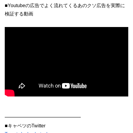
■Youtubeの広告でよく流れてくるあのクソ広告を実際に
検証する動画
━━━━━━━━━━━━━━━━
■キャベツのTwitter