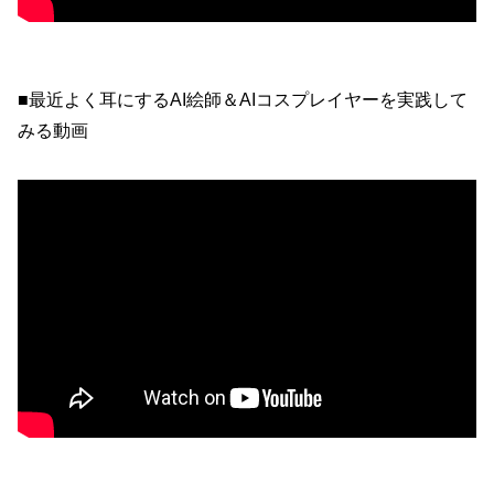
■最近よく耳にするAI絵師＆AIコスプレイヤーを実践して
みる動画