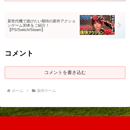
新世代機で遊びたい期待の新作アクショ
ンゲーム30本をご紹介！
【PS/Switch/Steam】
コメント
コメントを書き込む
ホーム
新作ゲーム