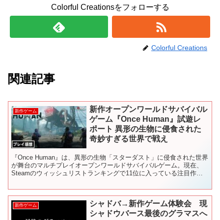
Colorful Creationsをフォローする
Colorful Creations
関連記事
新作オープンワールドサバイバル
新作ゲーム
ゲーム『Once Human』試遊レ
ポート 異形の生物に侵食された
奇妙すぎる世界で戦え
『Once Human』は、異形の生物「スターダスト」に侵食された世界
が舞台のマルチプレイオープンワールドサバイバルゲーム。現在、
Steamのウィッシュリストランキングで11位に入っている注目作
だ。2024年第3四半期の正式リリースに先がけ...
シャドバ→新作ゲーム体験会 現
新作ゲーム
シャドウバース最後のグラマスへ