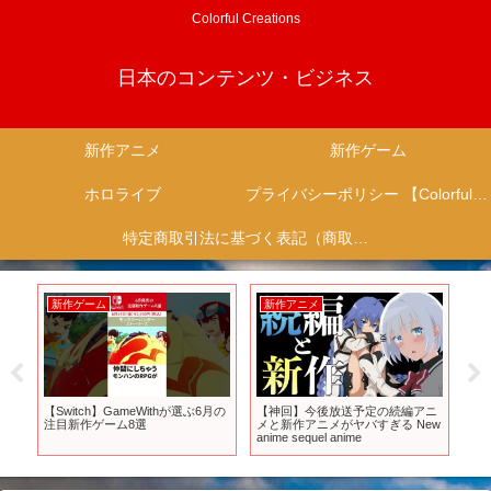
Colorful Creations
日本のコンテンツ・ビジネス
新作アニメ
新作ゲーム
ホロライブ
プライバシーポリシー 【Colorful Creation】
特定商取引法に基づく表記（商取引に関する開示）
新作ゲーム
新作アニメ
新
‟ム
【Switch】GameWithが選ぶ6月の
【神回】今後放送予定の続編アニ
ア
炎
注目新作ゲーム8選
メと新作アニメがヤバすぎる New
～2
4月
anime sequel anime
防