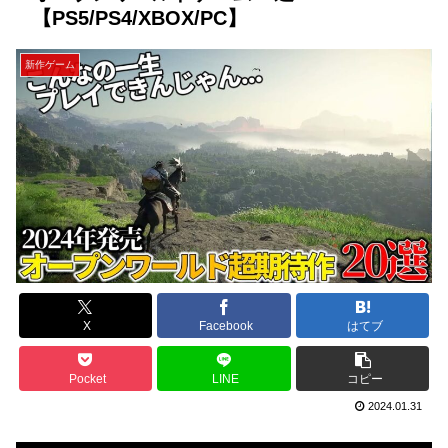
【PS5/PS4/XBOX/PC】
新作ゲーム
X
Facebook
はてブ
Pocket
LINE
コピー
2024.01.31