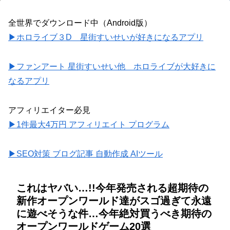
全世界でダウンロード中（Android版）
▶ホロライブ３D 星街すいせいが好きになるアプリ
▶ファンアート 星街すいせい他 ホロライブが大好きに
なるアプリ
アフィリエイター必見
▶1件最大4万円 アフィリエイト プログラム
▶SEO対策 ブログ記事 自動作成 AIツール
これはヤバい…!!今年発売される超期待の
新作オープンワールド達がスゴ過ぎて永遠
に遊べそうな件…今年絶対買うべき期待の
オープンワールドゲーム20選