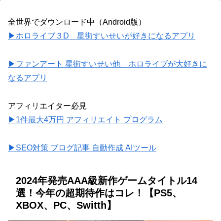
全世界でダウンロード中（Android版）
▶ホロライブ３D 星街すいせいが好きになるアプリ
▶ファンアート 星街すいせい他 ホロライブが大好きに
なるアプリ
アフィリエイター必見
▶1件最大4万円 アフィリエイト プログラム
▶SEO対策 ブログ記事 自動作成 AIツール
2024年発売AAA級新作ゲームタイトル14
選！今年の超期待作はコレ！【PS5、
XBOX、PC、Switth】