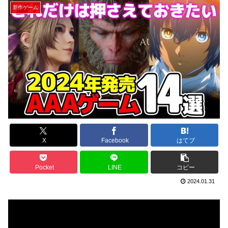
新作ゲーム
X
Facebook
はてブ
Pocket
LINE
コピー
2024.01.31