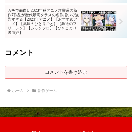
ガチで面白い2023年秋アニメ超厳選の新
作7作品が歴代最高クラスの名作揃いで強
烈すぎる【2023年アニメ】【おすすめア
ニメ】【薬屋のひとりごと】【葬送のフ
リーレン】【シャンフロ】【ひきこまり
吸血姫】
コメント
コメントを書き込む
ホーム
新作ゲーム