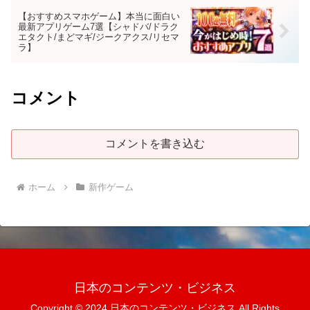
【おすすめスマホゲーム】本当に面白い
最新アプリゲーム7選【シャドバ/ドラク
エタクト/まどマギ/ジークアクス/リセマ
ラ】
コメント
コメントを書き込む
ホーム
新作ゲーム
日本のコンテンツ・ビジネス
Copyright © 2024 日本のコンテンツ・ビジネス All Rights