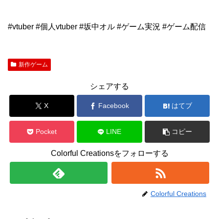
#vtuber #個人vtuber #坂中オル #ゲーム実況 #ゲーム配信
新作ゲーム
シェアする
X
Facebook
はてブ
Pocket
LINE
コピー
Colorful Creationsをフォローする
Colorful Creations