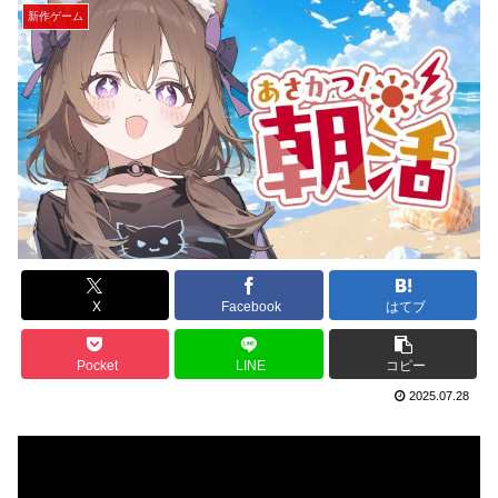
新作ゲーム
X
Facebook
はてブ
Pocket
LINE
コピー
2025.07.28