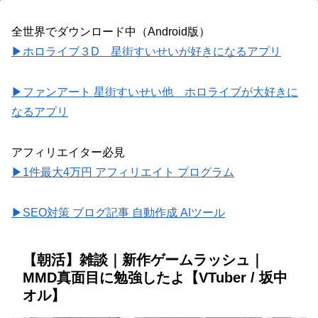
全世界でダウンロード中（Android版）
▶ホロライブ３D 星街すいせいが好きになるアプリ
▶ファンアート 星街すいせい他 ホロライブが大好きに
なるアプリ
アフィリエイター必見
▶1件最大4万円 アフィリエイト プログラム
▶SEO対策 ブログ記事 自動作成 AIツール
【朝活】雑談｜新作ゲームラッシュ｜
MMD真面目に勉強したよ【VTuber / 坂中
オル】