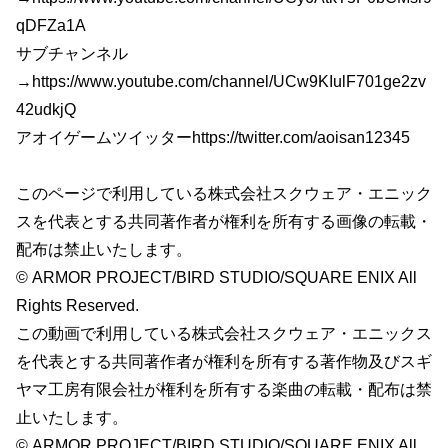
qDFZa1A
サブチャンネル
→https://www.youtube.com/channel/UCw9KIulF701ge2zv
42udkjQ
アオイゲームツイッターhttps://twitter.com/aoisan12345
このページで利用している株式会社スクウェア・エニック
スを代表とする共同著作者が権利を所有する画像の転載・
配布は禁止いたします。
© ARMOR PROJECT/BIRD STUDIO/SQUARE ENIX All
Rights Reserved.
この動画で利用している株式会社スクウェア・エニックス
を代表とする共同著作者が権利を所有する著作物及びスギ
ヤマ工房有限会社が権利を所有する楽曲の転載・配布は禁
止いたします。
© ARMOR PROJECT/BIRD STUDIO/SQUARE ENIX All