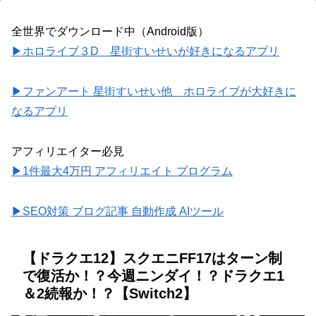
全世界でダウンロード中（Android版）
▶ホロライブ３D 星街すいせいが好きになるアプリ
▶ファンアート 星街すいせい他 ホロライブが大好きに
なるアプリ
アフィリエイター必見
▶1件最大4万円 アフィリエイト プログラム
▶SEO対策 ブログ記事 自動作成 AIツール
【ドラクエ12】スクエニFF17はターン制
で復活か！？今週ニンダイ！？ドラクエ1
＆2続報か！？【Switch2】