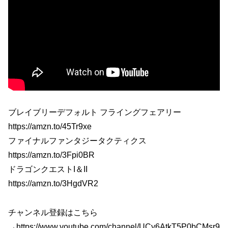
ブレイブリーデフォルト フライングフェアリー
https://amzn.to/45Tr9xe
ファイナルファンタジータクティクス
https://amzn.to/3Fpi0BR
ドラゴンクエストI＆II
https://amzn.to/3HgdVR2
チャンネル登録はこちら
→https://www.youtube.com/channel/UCy6AtkT5P0bCMsr9