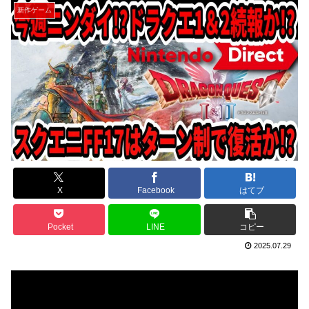
新作ゲーム
X
Facebook
はてブ
Pocket
LINE
コピー
2025.07.29