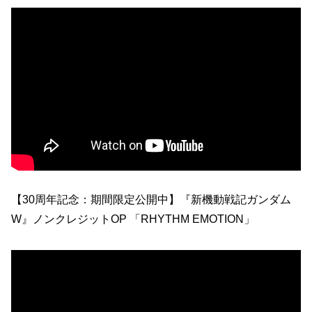
【30周年記念：期間限定公開中】『新機動戦記ガンダム
W』ノンクレジットOP 「RHYTHM EMOTION」