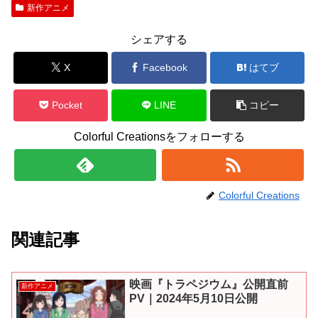
新作アニメ
シェアする
X
Facebook
はてブ
Pocket
LINE
コピー
Colorful Creationsをフォローする
Colorful Creations
関連記事
映画『トラペジウム』公開直前
新作アニメ
PV｜2024年5月10日公開