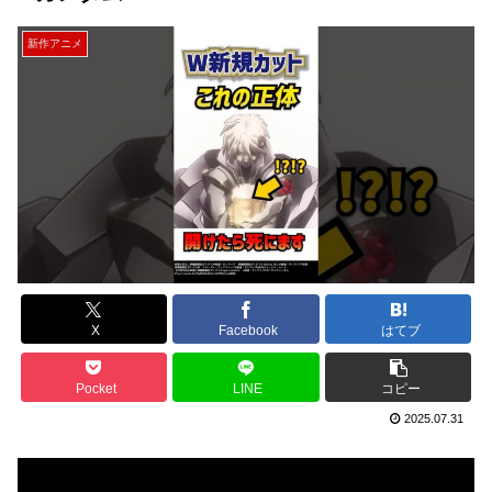
新作アニメ
X
Facebook
はてブ
Pocket
LINE
コピー
2025.07.31