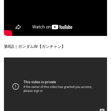
第8話｜ガンダムW【ガンチャン】