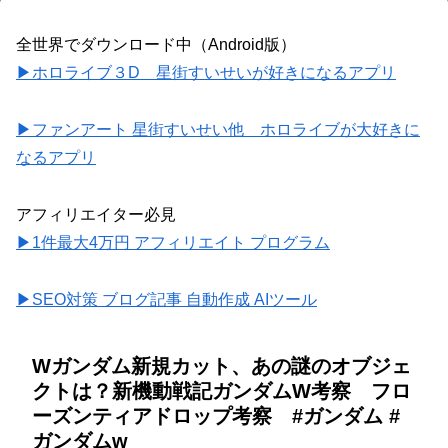
全世界でダウンロード中（Android版）
▶ホロライブ３D 星街すいせいが好きになるアプリ
▶ファンアート 星街すいせい他 ホロライブが大好きに
なるアプリ
アフィリエイター必見
▶1件最大4万円 アフィリエイト プログラム
▶SEO対策 ブログ記事 自動作成 AIツール
Wガンダム新規カット、あの謎のオブジェ
クトは？新機動戦記ガンダムW考察 フロ
ーズンティアドロップ考察 #ガンダム #
ガンダムw