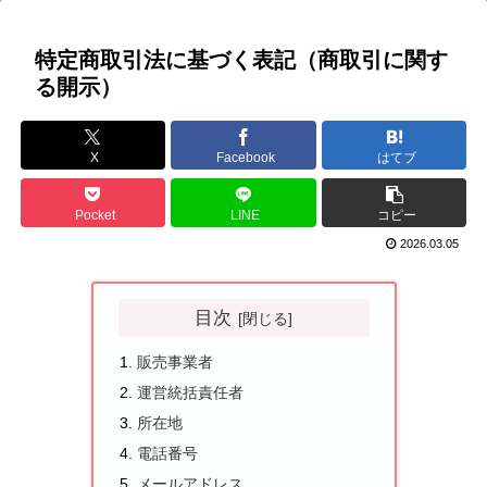
特定商取引法に基づく表記（商取引に関す
る開示）
X
Facebook
はてブ
Pocket
LINE
コピー
2026.03.05
目次
販売事業者
運営統括責任者
所在地
電話番号
メールアドレス