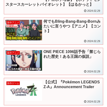
スタースカーレットバイオレット】【はるかっと】
2024.02.29
何でもBling-Bang-Bang-Bornみ
新作アニメ
たいに言うやつ【アニメ】【コン
ト】
2024.02.29
ONE PIECE 1096話予告「禁じら
新作アニメ
れた歴史！ある王国の仮説」
2024.02.29
【公式】『Pokémon LEGENDS
新作ゲーム
Z-A』Announcement Trailer
2024.02.29