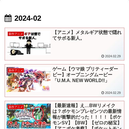
2024-02
【アニメ】メタルギア状態で隠れ
新作アニメ
てサボる新人。
2024.02.29
ゲーム【ウマ娘 プリティーダー
新作アニメ
ビー】オープニングムービー
「U.M.A. NEW WORLD!!」
2024.02.29
【最新速報】え…BWリメイク
新作アニメ
は？ポケモンプレゼンツの最新情
報が衝撃的だった！！！！【ポケ
モンSV】【BW】【ゼロの秘宝】
【アニポケ考察】【ポケットモン