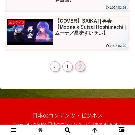
2024.02.16
【COVER】SAIKAI | 再会
ホロライブ
【Moona x Suisei Hoshimachi |
ムーナ／星街すいせい】
2024.02.16
2
前
1
へ
日本のコンテンツ・ビジネス
Copyright © 2024 日本のコンテンツ・ビジネス All Rights
Reserved.