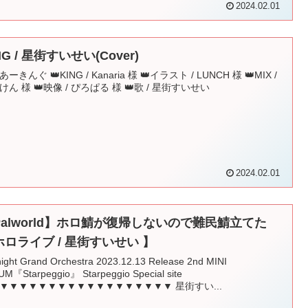
2024.02.01
NG / 星街すいせい(Cover)
ーきんぐ 👑KING / Kanaria 様 👑イラスト / LUNCH 様 👑MIX /
けん 様 👑映像 / ぴろぱる 様 👑歌 / 星街すいせい
2024.02.01
Palworld】ホロ鯖が復帰しないので難民鯖立てた
ホロライブ / 星街すいせい 】
ight Grand Orchestra 2023.12.13 Release 2nd MINI
UM『Starpeggio』 Starpeggio Special site
▼▼▼▼▼▼▼▼▼▼▼▼▼▼▼▼▼▼ 星街すい...