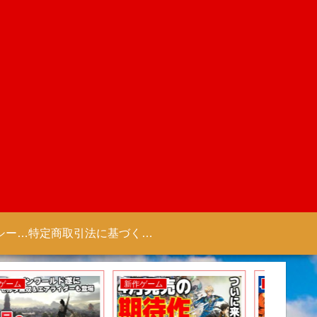
プライバシーポリシー 【Colorful Creation】
特定商取引法に基づく表記（商取引に関する開示）
新作ゲーム
新作ゲーム
新作ゲー