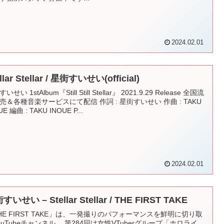
2024.02.01
llar Stellar / 星街すいせい(official)
いせい 1stAlbum『Still Still Stellar』 2021.9.29 Release 全国流
売＆各種音楽サービスにて配信 作詞 : 星街すいせい 作曲 : TAKU
UE 編曲 : TAKU INOUE P...
2024.02.01
すいせい – Stellar Stellar / THE FIRST TAKE
HE FIRST TAKE」は、一発撮りのパフォーマンスを鮮明に切り取
ouTubeチャンネル。 第284回は女性VTuberグループ「ホロライ