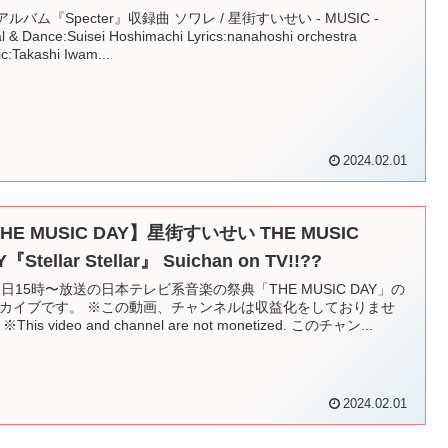
dアルバム『Specter』収録曲 ソワレ / 星街すいせい - MUSIC -
l & Dance:Suisei Hoshimachi Lyrics:nanahoshi orchestra
c:Takashi Iwam...
2024.02.01
HE MUSIC DAY】星街すいせい THE MUSIC
『Stellar Stellar』 Suichan on TV!!??
1日15時〜放送の日本テレビ系音楽の祭典「THE MUSIC DAY」の
カイブです。 ※この動画、チャンネルは収益化をしておりませ
※This video and channel are not monetized. このチャン...
2024.02.01