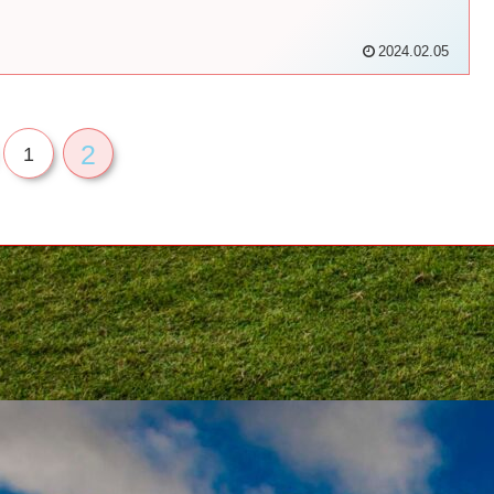
2024.02.05
2
1