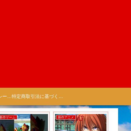
プライバシーポリシー 【Colorful Creation】
特定商取引法に基づく表記（商取引に関する開示）
新作ゲーム
新作アニメ
新作ゲー