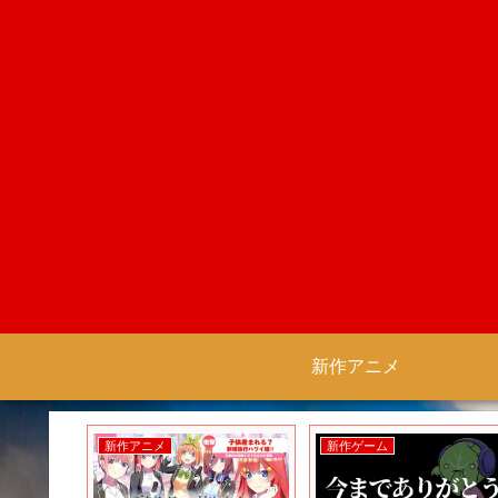
新作アニメ
新作アニメ
新作ゲーム