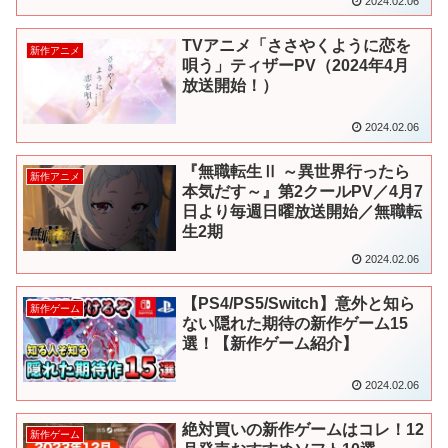
2024.02.06
TVアニメ「ささやくように恋を
新作アニメ
唄う」ティザーPV（2024年4月
放送開始！）
2024.02.06
『無職転生Ⅱ ～異世界行ったら
新作アニメ
本気だす～』第2クールPV／4月7
日より毎週日曜放送開始／無職転
生2期
2024.02.06
【PS4/PS5/Switch】意外と知ら
新作ゲーム
ない隠れた期待の新作ゲーム15
選！【新作ゲーム紹介】
2024.02.06
絶対買いの新作ゲームはコレ！12
新作ゲーム