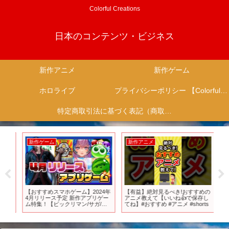
Colorful Creations
日本のコンテンツ・ビジネス
新作アニメ
新作ゲーム
ホロライブ
プライバシーポリシー 【Colorful Creation】
特定商取引法に基づく表記（商取引に関する開示）
新作ゲーム
新作アニメ
新
PV
【おすすめスマホゲーム】2024年
【有益】絶対見るべき!おすすめの
「ら
4月リリース予定 新作アプリゲー
アニメ教えて【いいね👍で保存し
PV 
ム特集！【ビックリマン/サガ/ス
てね】#おすすめ #アニメ #shorts
ann
イカゲーム】