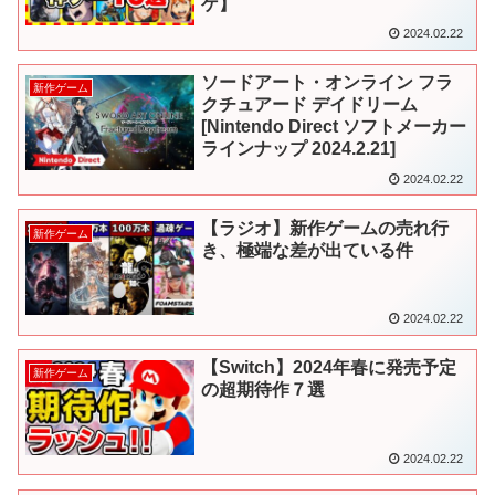
ゲ】
2024.02.22
ソードアート・オンライン フラ
新作ゲーム
クチュアード デイドリーム
[Nintendo Direct ソフトメーカー
ラインナップ 2024.2.21]
2024.02.22
【ラジオ】新作ゲームの売れ行
新作ゲーム
き、極端な差が出ている件
2024.02.22
【Switch】2024年春に発売予定
新作ゲーム
の超期待作７選
2024.02.22