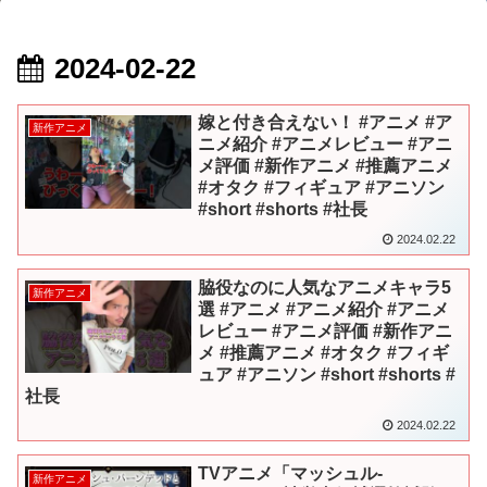
2024-02-22
嫁と付き合えない！ #アニメ #ア
新作アニメ
ニメ紹介 #アニメレビュー #アニ
メ評価 #新作アニメ #推薦アニメ
#オタク #フィギュア #アニソン
#short #shorts #社長
2024.02.22
脇役なのに人気なアニメキャラ5
新作アニメ
選 #アニメ #アニメ紹介 #アニメ
レビュー #アニメ評価 #新作アニ
メ #推薦アニメ #オタク #フィギ
ュア #アニソン #short #shorts #
社長
2024.02.22
TVアニメ「マッシュル-
新作アニメ