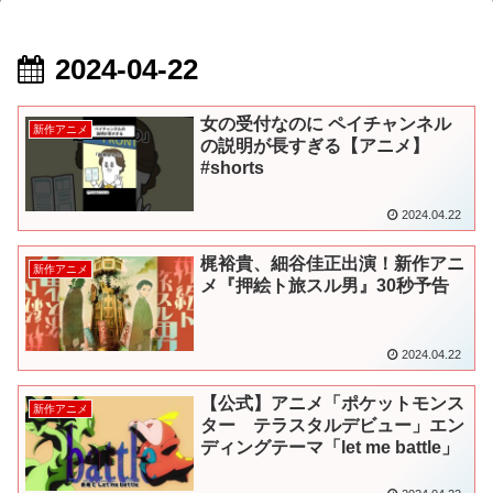
2024-04-22
女の受付なのに ペイチャンネル
新作アニメ
の説明が長すぎる【アニメ】
#shorts
2024.04.22
梶裕貴、細谷佳正出演！新作アニ
新作アニメ
メ『押絵ト旅スル男』30秒予告
2024.04.22
【公式】アニメ「ポケットモンス
新作アニメ
ター テラスタルデビュー」エン
ディングテーマ「let me battle」