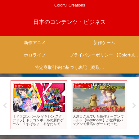
Colorful Creations
日本のコンテンツ・ビジネス
新作アニメ
新作ゲーム
ホロライブ
プライバシーポリシー 【Colorful Creation】
特定商取引法に基づく表記（商取引に関する開示）
新作ゲーム
新作ゲーム
新
2月
【ドラゴンボール ゲキシン スク
大注目されていた新作オープンワ
PS
アドラ】ドラゴンボールの新作ゲ
ールド【Nightingale】が世界観バ
イ
ーム！？すばちょこるなたんで遊
ツグンで最高のゲームだった。一
だよ
ばせて頂くしゅばああああ【ホロ
方で評価は…今後どうやって覇権
カ
ライブ/大空スバル】
に上がれるか要注目の作品【ナイ
作
チンゲール】