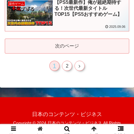
【PS5最新作】俺が超絶期待す
新作ゲーム
る！次世代最新タイトル
TOP15【PS5おすすめゲーム】
2025.09.06
次のページ
1
次
2
へ
日本のコンテンツ・ビジネス
Copyright © 2024 日本のコンテンツ・ビジネス All Rights
Reserved.