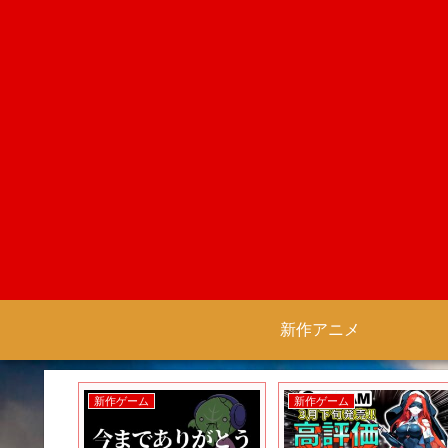
新作アニメ
新作ゲーム
新作ゲーム