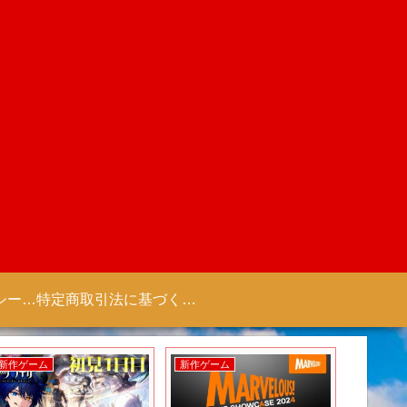
プライバシーポリシー 【Colorful Creation】
特定商取引法に基づく表記（商取引に関する開示）
新作ゲーム
新作ゲーム
新作アニ