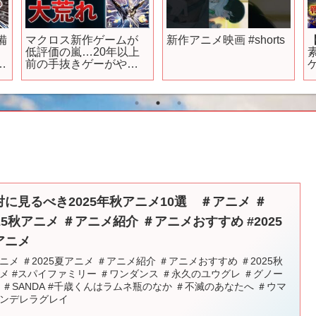
備
マクロス新作ゲームが
新作アニメ映画 #shorts
低評価の嵐…20年以上
4
前の手抜きゲーがやば
すぎた【マクロス -
Shooting Insight-】
対に見るべき2025年秋アニメ10選 ＃アニメ ＃
25秋アニメ ＃アニメ紹介 ＃アニメおすすめ #2025
アニメ
ニメ ＃2025夏アニメ ＃アニメ紹介 ＃アニメおすすめ ＃2025秋
メ #スパイファミリー ＃ワンダンス ＃永久のユウグレ ＃グノー
 ＃SANDA #千歳くんはラムネ瓶のなか ＃不滅のあなたへ ＃ウマ
ンデレラグレイ