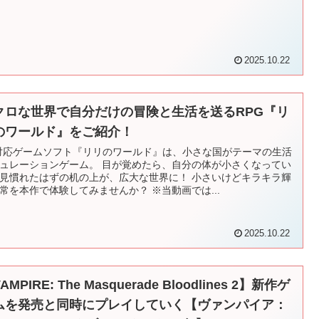
2025.10.22
クロな世界で自分だけの冒険と生活を送るRPG『リ
のワールド』をご紹介！
対応ゲームソフト『リリのワールド』は、小さな国がテーマの生活
ュレーションゲーム。 目が覚めたら、自分の体が小さくなってい
見慣れたはずの机の上が、広大な世界に！ 小さいけどキラキラ輝
常を本作で体験してみませんか？ ※当動画では...
2025.10.22
AMPIRE: The Masquerade Bloodlines 2】新作ゲ
ムを発売と同時にプレイしていく【ヴァンパイア：