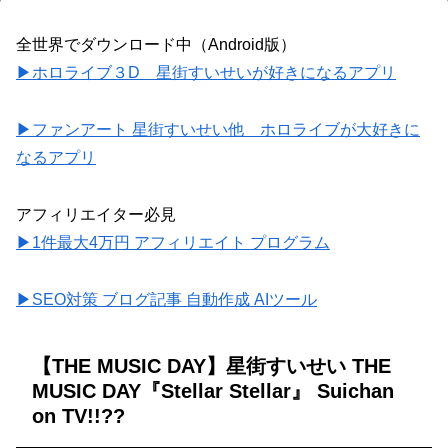
全世界でダウンロード中（Android版）
▶ホロライブ３D 星街すいせいが好きになるアプリ
▶ファンアート 星街すいせい他 ホロライブが大好きに
なるアプリ
アフィリエイター必見
▶1件最大4万円 アフィリエイト プログラム
▶SEO対策 ブログ記事 自動作成 AIツール
【THE MUSIC DAY】星街すいせい THE
MUSIC DAY『Stellar Stellar』 Suichan
on TV!!??