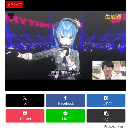
ホロライブ
X
Facebook
はてブ
Pocket
LINE
コピー
2024.02.01