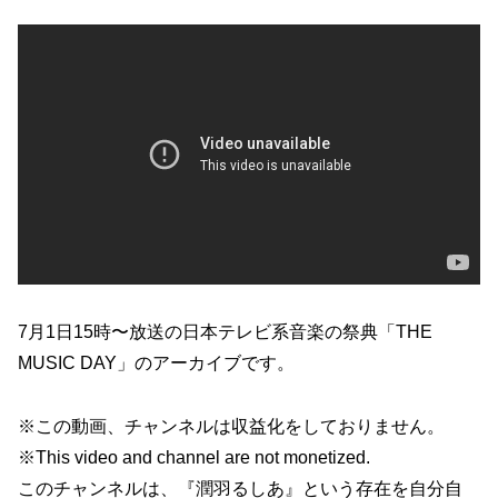
7月1日15時〜放送の日本テレビ系音楽の祭典「THE
MUSIC DAY」のアーカイブです。
※この動画、チャンネルは収益化をしておりません。
※This video and channel are not monetized.
このチャンネルは、『潤羽るしあ』という存在を自分自