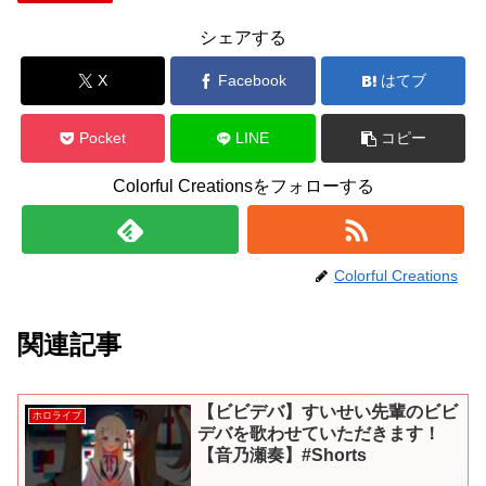
シェアする
X
Facebook
はてブ
Pocket
LINE
コピー
Colorful Creationsをフォローする
Colorful Creations
関連記事
【ビビデバ】すいせい先輩のビビ
ホロライブ
デバを歌わせていただきます！
【音乃瀬奏】#Shorts