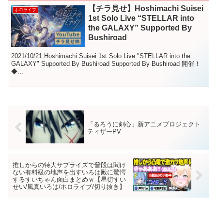
【チラ見せ】Hoshimachi Suisei
ホロライブ
1st Solo Live “STELLAR into
the GALAXY” Supported By
Bushiroad
2021/10/21 Hoshimachi Suisei 1st Solo Live "STELLAR into the
GALAXY" Supported By Bushiroad Supported By Bushiroad 開催！
◆...
「るろうに剣心」新アニメプロジェクト
ティザーPV
推しからの特大サプライズで普段は聞け
ない有料級の地声を出すいろは殿に驚愕
するすいちゃん面白まとめｗ【星街すい
せい/風真いろは/ホロライブ/切り抜き】