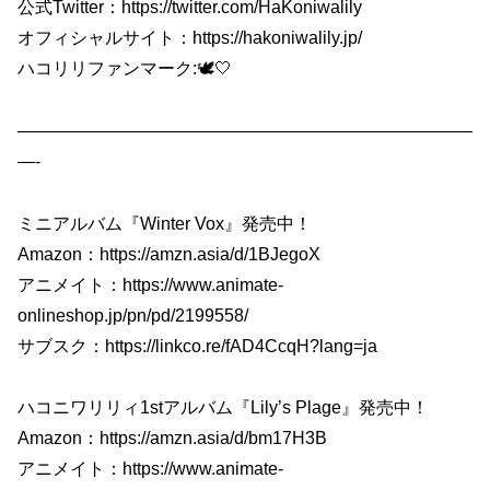
公式Twitter：https://twitter.com/HaKoniwalily
オフィシャルサイト：https://hakoniwalily.jp/
ハコリリファンマーク:🕊🤍
——————————————————————————
—-
ミニアルバム『Winter Vox』発売中！
Amazon：https://amzn.asia/d/1BJegoX
アニメイト：https://www.animate-
onlineshop.jp/pn/pd/2199558/
サブスク：https://linkco.re/fAD4CcqH?lang=ja
ハコニワリリィ1stアルバム『Lily’s Plage』発売中！
Amazon：https://amzn.asia/d/bm17H3B
アニメイト：https://www.animate-