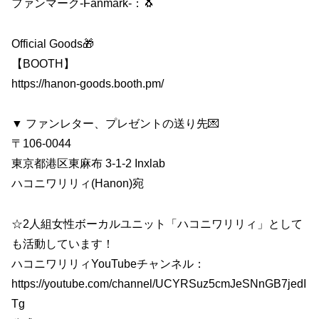
ファンマーク‐Fanmark‐：🐧
Official Goods🎁
【BOOTH】
https://hanon-goods.booth.pm/
▼ ファンレター、プレゼントの送り先💌
〒106-0044
東京都港区東麻布 3-1-2 Inxlab
ハコニワリリィ(Hanon)宛
☆2人組女性ボーカルユニット「ハコニワリリィ」として
も活動しています！
ハコニワリリィYouTubeチャンネル：
https://youtube.com/channel/UCYRSuz5cmJeSNnGB7jedI
Tg