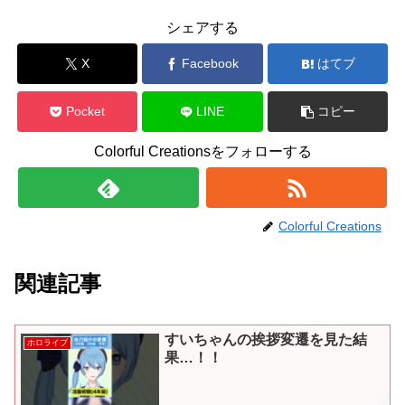
シェアする
X
Facebook
はてブ
Pocket
LINE
コピー
Colorful Creationsをフォローする
Colorful Creations
関連記事
すいちゃんの挨拶変遷を見た結
ホロライブ
果…！！