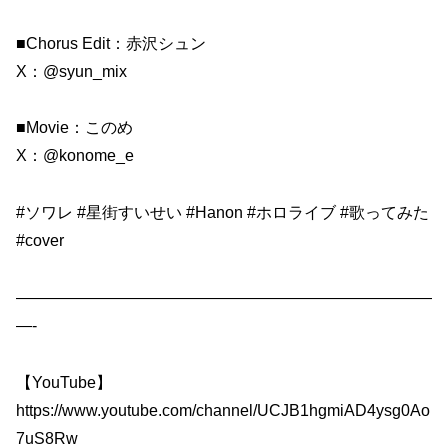
■Chorus Edit：赤沢シュン
X：@syun_mix
■Movie：このめ
X：@konome_e
#ソワレ #星街すいせい #Hanon #ホロライブ #歌ってみた
#cover
——————————————————————————
—-
【YouTube】
https://www.youtube.com/channel/UCJB1hgmiAD4ysg0Ao
7uS8Rw