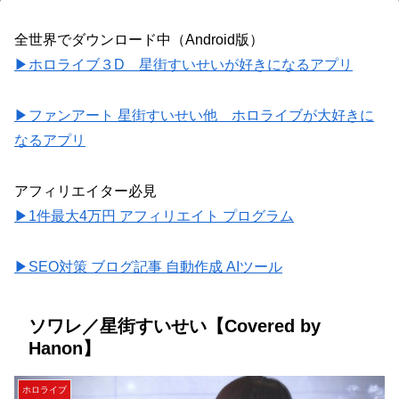
全世界でダウンロード中（Android版）
▶ホロライブ３D 星街すいせいが好きになるアプリ
▶ファンアート 星街すいせい他 ホロライブが大好きに
なるアプリ
アフィリエイター必見
▶1件最大4万円 アフィリエイト プログラム
▶SEO対策 ブログ記事 自動作成 AIツール
ソワレ／星街すいせい【Covered by
Hanon】
ホロライブ