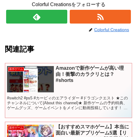
Colorful Creationsをフォローする
Colorful Creations
関連記事
Amazonで新作ゲームが高い理
新作ゲーム
由！衝撃のカラクリとは？
#shorts
#switch2 #ps5 #カービィのエアライダー #ドラゴンクエスト ★この
チャンネルについて(About this channel)★ 新作ゲームの予約特典、
ゲームグッズ、ゲームイベントをメインに動画投稿しています！ リ
アル店舗（Ni...
【おすすめスマホゲーム】本当に
新作ゲーム
面白い最新アプリゲーム5選【リ