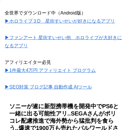
全世界でダウンロード中（Android版）
▶ホロライブ３D 星街すいせいが好きになるアプリ
▶ファンアート 星街すいせい他 ホロライブが大好きに
なるアプリ
アフィリエイター必見
▶1件最大4万円 アフィリエイト プログラム
▶SEO対策 ブログ記事 自動作成 AIツール
ソニーが遂に新型携帯機を開発中でPS6と
一緒に出る可能性アリ..SEGAさんがポリ
コレ配慮推進で海外勢から猛批判を食ら
う..爆速で1900万も売れたパルワールドさ