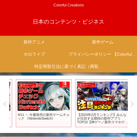
Colorful Creations
日本のコンテンツ・ビジネス
新作アニメ
新作ゲーム
ホロライブ
プライバシーポリシー 【Colorful Creation】
特定商取引法に基づく表記（商取引に関する開示）
新作ゲーム
新作ゲーム
新
月
4/11 ～ 今週発売の新作ゲームチェ
【2024年2月ランキング】みんな
【
期待
ック 《NintendoSwitch》
が注目する期待の新作アプリ
ニ
さ
TOP10【神ゲー／新作スマホゲー
フ
ム】