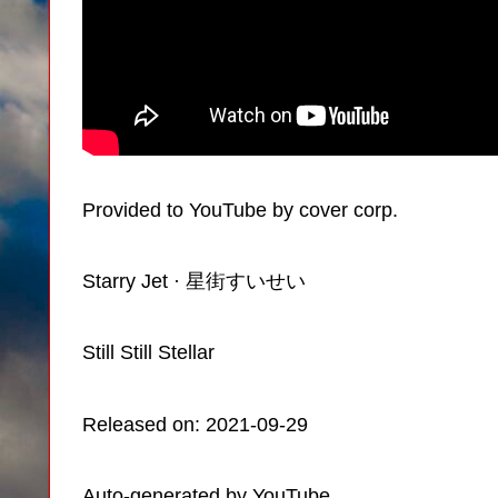
Provided to YouTube by cover corp.
Starry Jet · 星街すいせい
Still Still Stellar
Released on: 2021-09-29
Auto-generated by YouTube.