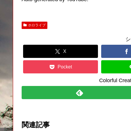
ホロライブ
シ
X
Pocket
Colorful C
関連記事