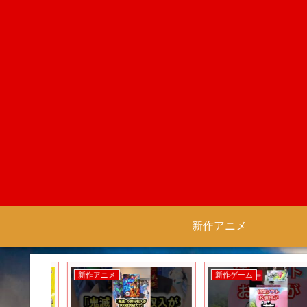
新作アニメ
新作アニメ
新作ゲーム