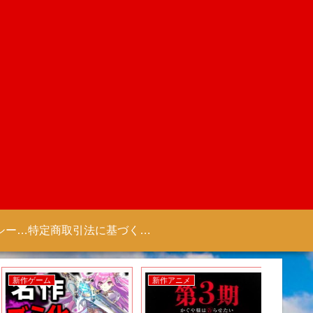
プライバシーポリシー 【Colorful Creation】
特定商取引法に基づく表記（商取引に関する開示）
新作ゲーム
新作アニメ
新作ゲー