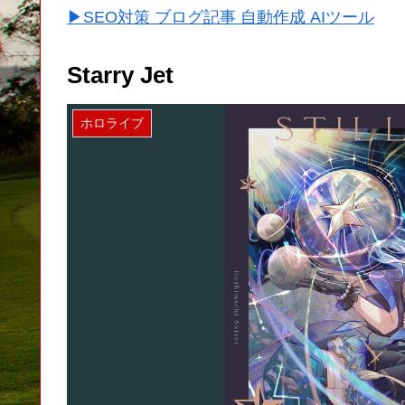
▶SEO対策 ブログ記事 自動作成 AIツール
Starry Jet
ホロライブ