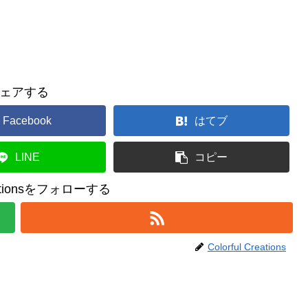
ェアする
Facebook
はてブ
LINE
コピー
reationsをフォローする
Colorful Creations