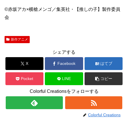
©赤坂アカ×横槍メンゴ／集英社・【推しの子】製作委員
会
新作アニメ
シェアする
X
Facebook
はてブ
Pocket
LINE
コピー
Colorful Creationsをフォローする
Colorful Creations