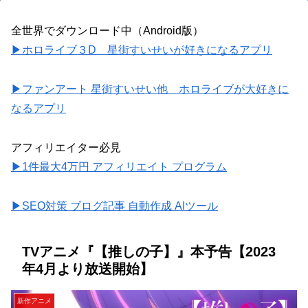
全世界でダウンロード中（Android版）
▶ホロライブ３D 星街すいせいが好きになるアプリ
▶ファンアート 星街すいせい他 ホロライブが大好きに
なるアプリ
アフィリエイター必見
▶1件最大4万円 アフィリエイト プログラム
▶SEO対策 ブログ記事 自動作成 AIツール
TVアニメ『【推しの子】』本予告【2023
年4月より放送開始】
新作アニメ