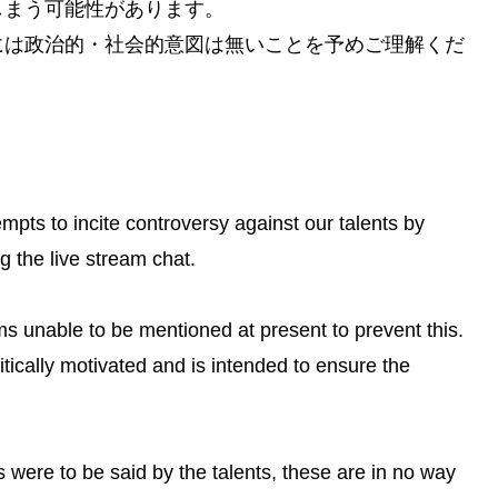
しまう可能性があります。
には政治的・社会的意図は無いことを予めご理解くだ
ts to incite controversy against our talents by
g the live stream chat.
rms unable to be mentioned at present to prevent this.
itically motivated and is intended to ensure the
 were to be said by the talents, these are in no way