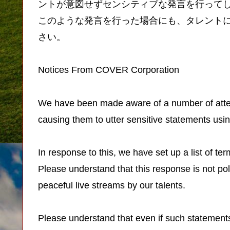
ントが意図せずセンシティブな発言を行って
このような発言を行った場合にも、タレント
さい。
Notices From COVER Corporation
We have been made aware of a number of attemp
causing them to utter sensitive statements usin
In response to this, we have set up a list of te
Please understand that this response is not pol
peaceful live streams by our talents.
Please understand that even if such statements