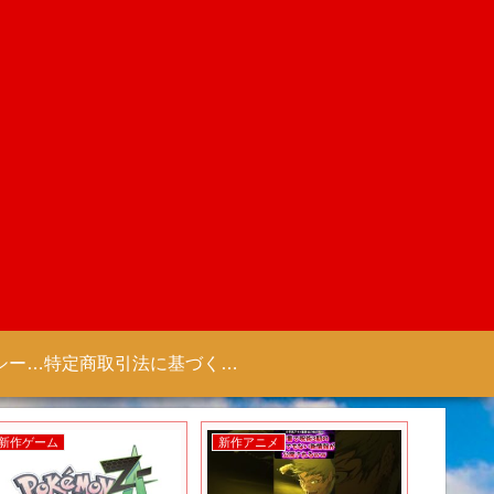
プライバシーポリシー 【Colorful Creation】
特定商取引法に基づく表記（商取引に関する開示）
新作ゲーム
新作アニメ
新作アニ