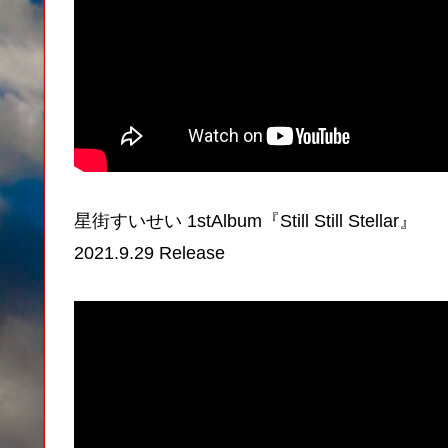
星街すいせい 1stAlbum『Still Still Stellar』
2021.9.29 Release