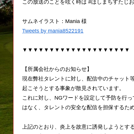
この放送のことを呟く時は #ほしまちすたじお
サムネイラスト：Mania 様
Tweets by mania8522191
▼▼▼▼▼▼▼▼▼▼▼▼▼▼▼▼▼▼▼▼
【所属会社からのお知らせ】
現在弊社タレントに対し、配信中のチャット
起こそうとする事象が散見されています。
これに対し、NGワードを設定して予防を行っ
はなく、タレントの安全な配信を担保するた
上記のとおり、炎上を故意に誘発しようとす