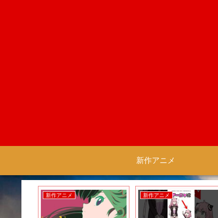
新作アニメ
新作アニメ
新作アニメ