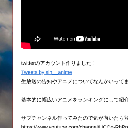
twitterのアカウント作りました！
Tweets by sin__anime
生放送の告知やアニメについてなんかいって
基本的に幅広いアニメをランキングにして紹
サブチャンネル作ってみたので気が向いたら
https://www.youtube.com/channel/UCQo-RhP