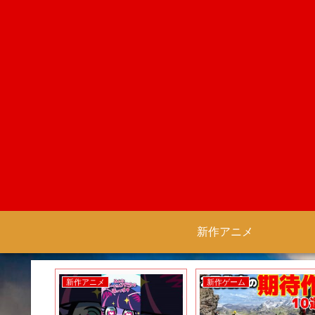
新作アニメ
新作アニメ
新作ゲーム