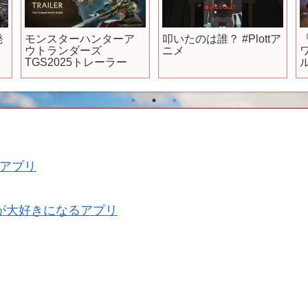
発
モンスターハンターア
叩いたのは誰？ #Plottア
ウトランダーズ
ニメ
TGS2025トレーラー
アプリ
が大好きになるアプリ