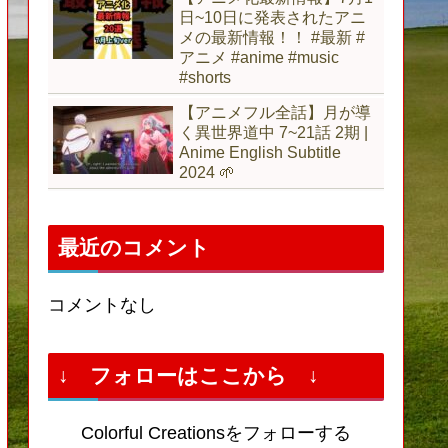
日~10日に発表されたアニ
メの最新情報！！ #最新 #
アニメ #anime #music
#shorts
【アニメフル全話】月が導
く異世界道中 7~21話 2期 |
Anime English Subtitle
2024 🌱
最近のコメント
コメントなし
↓ フォローはここから ↓
Colorful Creationsをフォローする