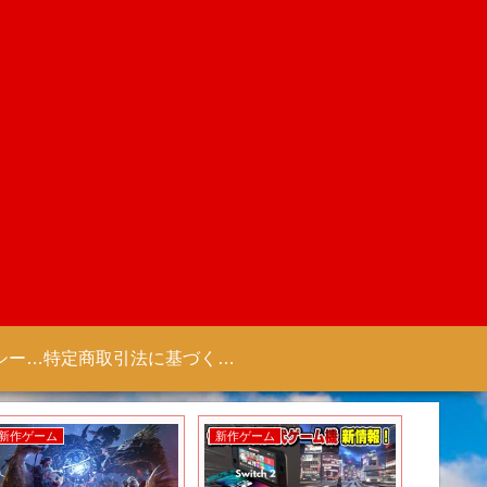
プライバシーポリシー 【Colorful Creation】
特定商取引法に基づく表記（商取引に関する開示）
新作ゲーム
新作ゲーム
新作アニ