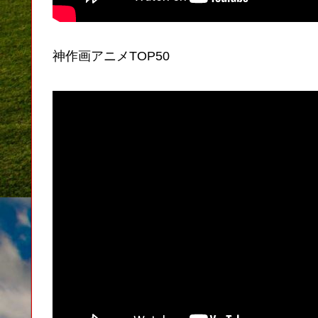
神作画アニメTOP50