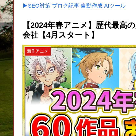
▶SEO対策 ブログ記事 自動作成 AIツール
【2024年春アニメ】歴代最高
会社【4月スタート】
新作アニメ