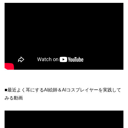
■最近よく耳にするAI絵師＆AIコスプレイヤーを実践して
みる動画