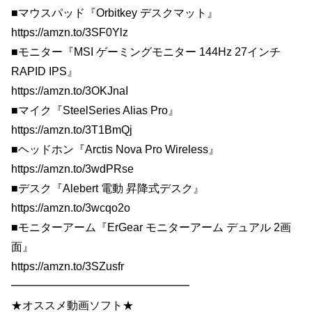
■マウスパッド『Orbitkey デスクマット』
https://amzn.to/3SF0Ylz
■モニター『MSI ゲーミングモニター 144Hz 27インチ
RAPID IPS』
https://amzn.to/3OKJnaI
■マイク『SteelSeries Alias Pro』
https://amzn.to/3T1BmQj
■ヘッドホン『Arctis Nova Pro Wireless』
https://amzn.to/3wdPRse
■デスク『Alebert 電動 昇降式デスク』
https://amzn.to/3wcqo2o
■モニターアーム『ErGear モニターアーム デュアル 2画
面』
https://amzn.to/3SZusfr
━━━━━━━━━━━━━━━━
★オススメ動画ソフト★