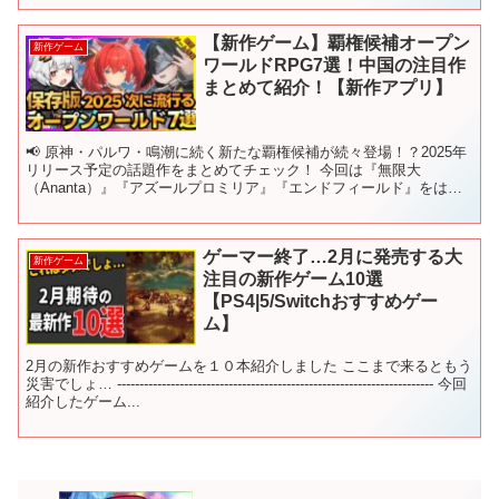
【新作ゲーム】覇権候補オープン
新作ゲーム
ワールドRPG7選！中国の注目作
まとめて紹介！【新作アプリ】
📢 原神・パルワ・鳴潮に続く新たな覇権候補が続々登場！？2025年
リリース予定の話題作をまとめてチェック！ 今回は『無限大
（Ananta）』『アズールプロミリア』『エンドフィールド』をはじ
め、注目のMMORPG7作品を一挙にご紹介します！ ...
ゲーマー終了…2月に発売する大
新作ゲーム
注目の新作ゲーム10選
【PS4|5/Switchおすすめゲー
ム】
2月の新作おすすめゲームを１０本紹介しました ここまで来るともう
災害でしょ… ----------------------------------------------------------------------- 今回
紹介したゲーム...