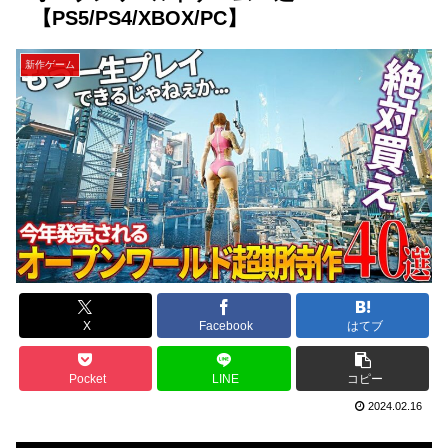
【PS5/PS4/XBOX/PC】
新作ゲーム
X
Facebook
はてブ
Pocket
LINE
コピー
2024.02.16