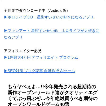
全世界でダウンロード中（Android版）
▶ホロライブ３D 星街すいせいが好きになるアプリ
▶ファンアート 星街すいせい他 ホロライブが大好きに
なるアプリ
アフィリエイター必見
▶1件最大4万円 アフィリエイト プログラム
▶SEO対策 ブログ記事 自動作成 AIツール
もうヤベぇよ…!!今年発売される超期待の
新作オープンワールド達がクオリティエグ
くてぶっ飛ぶぞ…今年絶対買うべき期待の
オープンワールドゲーム40選