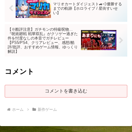
マリオカートダイジェスト🚙💨優勝する
までの軌跡【ホロライブ / 星街すいせ
い】
【※酷評注意】ガチモンの特級呪物…
『呪術廻戦 戦華双乱』がクソゲー過ぎた
件を忖度なしの本音でガチレビュー
【PS5/PS4、クリアレビュー、感想/酷
評/批評、おすすめゲーム情報、ゆっくり
解説】
コメント
コメントを書き込む
ホーム
新作ゲーム