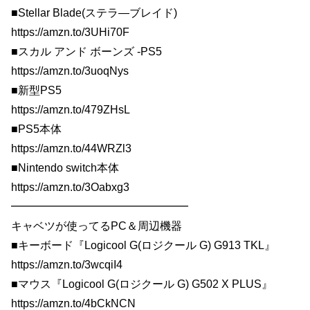
■Stellar Blade(ステラ―ブレイド)
https://amzn.to/3UHi70F
■スカル アンド ボーンズ -PS5
https://amzn.to/3uoqNys
■新型PS5
https://amzn.to/479ZHsL
■PS5本体
https://amzn.to/44WRZl3
■Nintendo switch本体
https://amzn.to/3Oabxg3
━━━━━━━━━━━━━━━━
キャベツが使ってるPC＆周辺機器
■キーボード『Logicool G(ロジクール G) G913 TKL』
https://amzn.to/3wcqiI4
■マウス『Logicool G(ロジクール G) G502 X PLUS』
https://amzn.to/4bCkNCN