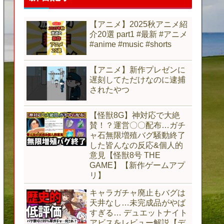
【アニメ】2025秋アニメ紹
介20選 part1 #最新 #アニメ
#anime #music #shorts
【アニメ】新作プレゼンに
遅刻してただけなのに逮捕
されたやつ
【怪獣8G】神対応で大絶
賛！？運営〇〇配布…ガチ
ャ石無限増殖バグ騒動終了
した皆んなの反応&個人的
意見【怪獣8号 THE
GAME】【新作ゲームアプ
リ】
キャラガチャ廃止もバグは
天井なし…未完成品がやば
すぎる… デュエットナイト
アビスをレビュー解説【デ