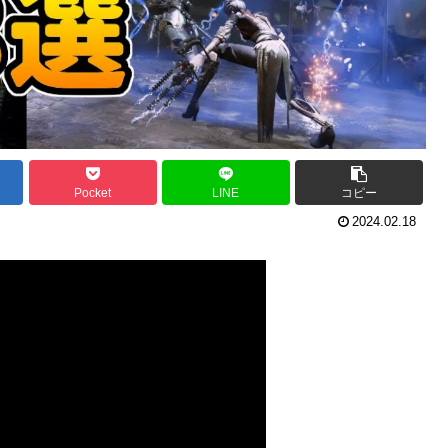
Pocket
LINE
コピー
2024.02.18