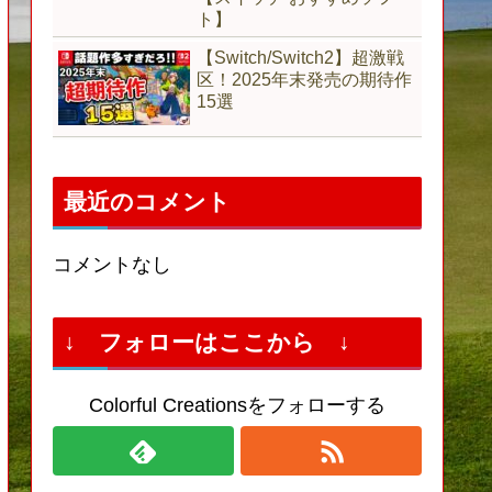
ト】
【Switch/Switch2】超激戦
区！2025年末発売の期待作
15選
最近のコメント
コメントなし
↓ フォローはここから ↓
Colorful Creationsをフォローする