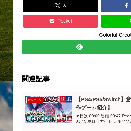
X
Pocket
Colorful C
関連記事
【PS4/PS5/Swi
新作ゲーム
作ゲーム紹介】
▼目次 00:00 冒頭 00:47 Red
03:45 ホロウナイト シルクソング 