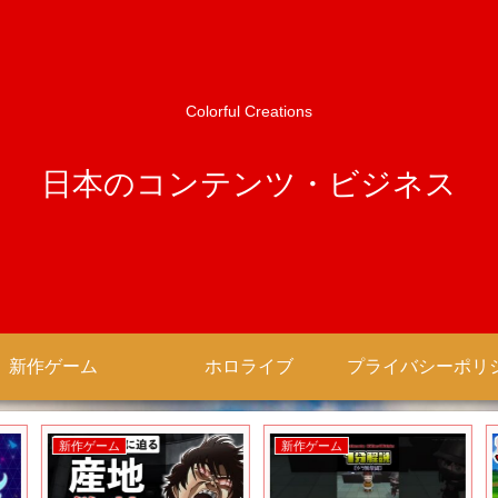
Colorful Creations
日本のコンテンツ・ビジネス
新作ゲーム
ホロライブ
新作ゲーム
新作ゲーム