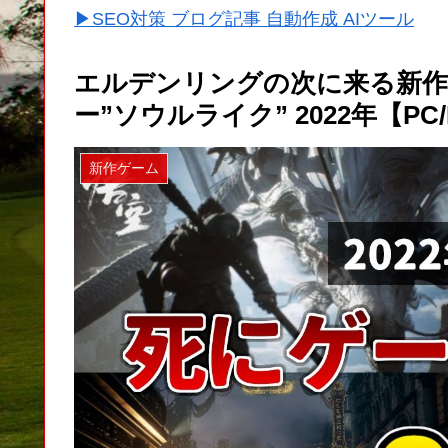
▶SEO対策 ブログ記事 自動作成 AIツール
エルデンリングの次に来る新作
ー”ソウルライク” 2022年【PC/P
新作ゲーム