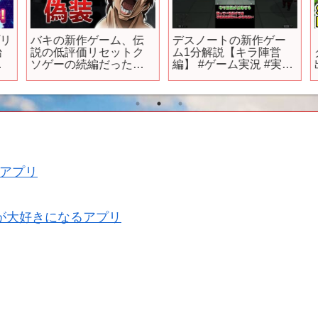
リ
バキの新作ゲーム、伝
デスノートの新作ゲー
説の低評価リセットク
ム1分解説【キラ陣営
ソゲーの続編だった
編】 #ゲーム実況 #実況
【バキ KING OF
#ゲーム配信 #ゲーム #
SOULS】
デスノート #デスノート
キラーウィズイン #ゲー
ム攻略 #攻略
アプリ
が大好きになるアプリ