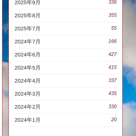
336
2025年9月
355
2025年8月
55
2025年7月
166
2024年7月
427
2024年6月
415
2024年5月
337
2024年4月
435
2024年3月
330
2024年2月
20
2024年1月