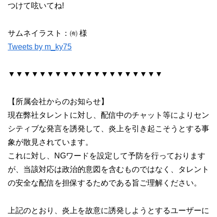
つけて呟いてね!
サムネイラスト：㈲ 様
Tweets by m_ky75
▼▼▼▼▼▼▼▼▼▼▼▼▼▼▼▼▼▼▼▼
【所属会社からのお知らせ】
現在弊社タレントに対し、配信中のチャット等によりセン
シティブな発言を誘発して、炎上を引き起こそうとする事
象が散見されています。
これに対し、NGワードを設定して予防を行っております
が、当該対応は政治的意図を含むものではなく、タレント
の安全な配信を担保するためである旨ご理解ください。
上記のとおり、炎上を故意に誘発しようとするユーザーに