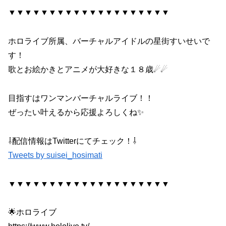
▼▼▼▼▼▼▼▼▼▼▼▼▼▼▼▼▼▼▼▼
ホロライブ所属、バーチャルアイドルの星街すいせいで
す！
歌とお絵かきとアニメが大好きな１８歳☄☄
目指すはワンマンバーチャルライブ！！
ぜったい叶えるから応援よろしくね✨
⇩配信情報はTwitterにてチェック！⇩
Tweets by suisei_hosimati
▼▼▼▼▼▼▼▼▼▼▼▼▼▼▼▼▼▼▼▼
🌟ホロライブ