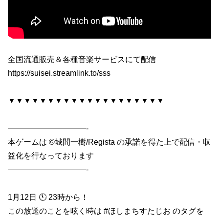
全国流通販売＆各種音楽サービスにて配信
https://suisei.streamlink.to/sss
▼▼▼▼▼▼▼▼▼▼▼▼▼▼▼▼▼▼▼▼
——————————-
本ゲームは ©城間一樹/Regista の承諾を得た上で配信・収
益化を行なっております
——————————-
1月12日 🕚 23時から！
この放送のことを呟く時は #ほしまちすたじお のタグを