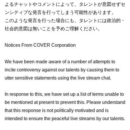
よるチャットやコメントによって、タレントが意図せずセ
ンシティブな発言を行ってしまう可能性があります。
このような発言を行った場合にも、タレントには政治的・
社会的意図は無いことを予めご理解ください。
Notices From COVER Corporation
We have been made aware of a number of attempts to
incite controversy against our talents by causing them to
utter sensitive statements using the live stream chat.
In response to this, we have set up a list of terms unable to
be mentioned at present to prevent this. Please understand
that this response is not politically motivated and is
intended to ensure the peaceful live streams by our talents.