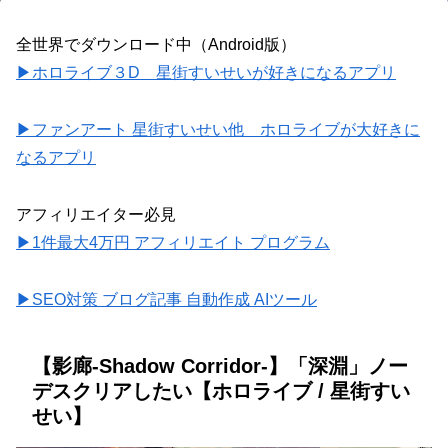
全世界でダウンロード中（Android版）
▶ホロライブ３D 星街すいせいが好きになるアプリ
▶ファンアート 星街すいせい他 ホロライブが大好きに
なるアプリ
アフィリエイター必見
▶1件最大4万円 アフィリエイト プログラム
▶SEO対策 ブログ記事 自動作成 AIツール
【影廊-Shadow Corridor-】「深淵」ノー
デスクリアしたい【ホロライブ / 星街すい
せい】