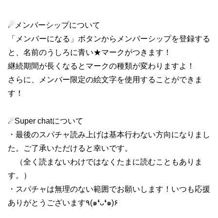
☄メンバーシップについて
「メンバーになる」ボタンからメンバーシップを登録する
と、名前のうしろに青い★マークがつきます！
継続期間が長くなるとマークの種類が変わりますよ！
さらに、メンバー限定の絵文字を使用することができま
す！
☄Super chatについて
・最後のスパチャ読み上げは基本行わない方向になりまし
た。ご了承いただけると幸いです。
（全く読まないわけではなくたまに読むこともありま
す。）
・スパチャは無理のない範囲でお願いします！いつも応援
ありがとうございます٩(๑❛ᴗ❛๑)۶