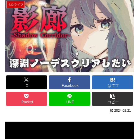
ホロライブ
X
Facebook
はてブ
Pocket
LINE
コピー
2024.02.21