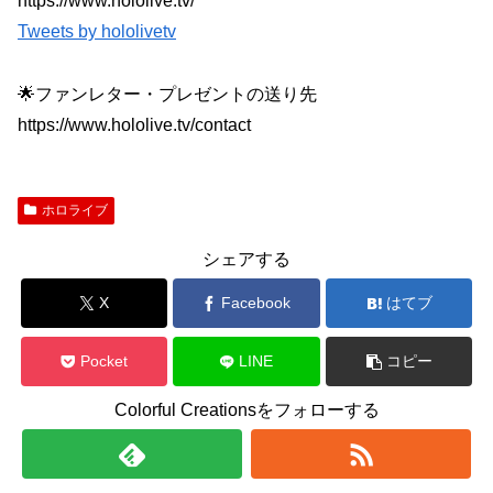
https://www.hololive.tv/
Tweets by hololivetv
🌟ファンレター・プレゼントの送り先
https://www.hololive.tv/contact
ホロライブ
シェアする
X
Facebook
はてブ
Pocket
LINE
コピー
Colorful Creationsをフォローする