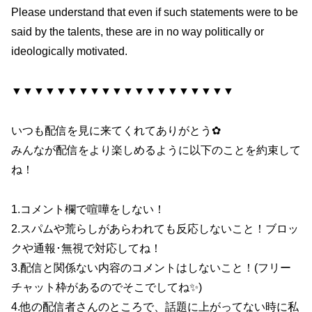
Please understand that even if such statements were to be
said by the talents, these are in no way politically or
ideologically motivated.
▼▼▼▼▼▼▼▼▼▼▼▼▼▼▼▼▼▼▼▼
いつも配信を見に来てくれてありがとう✿
みんなが配信をより楽しめるように以下のことを約束して
ね！
1.コメント欄で喧嘩をしない！
2.スパムや荒らしがあらわれても反応しないこと！ブロッ
クや通報･無視で対応してね！
3.配信と関係ない内容のコメントはしないこと！(フリー
チャット枠があるのでそこでしてね✨)
4.他の配信者さんのところで、話題に上がってない時に私