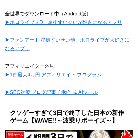
全世界でダウンロード中（Android版）
▶ホロライブ３D 星街すいせいが好きになるアプリ
▶ファンアート 星街すいせい他 ホロライブが大好きに
なるアプリ
アフィリエイター必見
▶1件最大4万円 アフィリエイト プログラム
▶SEO対策 ブログ記事 自動作成 AIツール
クソゲーすぎて3日で終了した日本の新作
ゲーム【WAVE!!～波乗りボーイズ～】
新作ゲーム