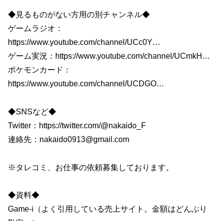
◆見るものがない方用の別チャンネル◆
ゲームラジオ：
https://www.youtube.com/channel/UCc0Y…​
ゲーム実況：https://www.youtube.com/channel/UCmkH​…
ポケモンカード：
https://www.youtube.com/channel/UCDGO…​
◆SNSなど◆
Twitter：https://twitter.com/@nakaido_F​​
連絡先：nakaido0913@gmail.com
※タレコミ、お仕事の依頼募集しております。
◆資料◆
Game-i（よく引用している売上サイト。金額はどんぶり