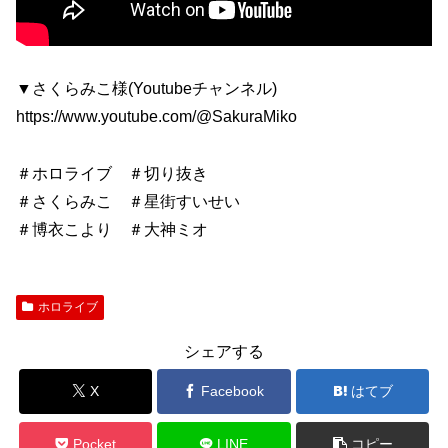
▼さくらみこ様(Youtubeチャンネル)
https://www.youtube.com/@SakuraMiko
＃ホロライブ ＃切り抜き
＃さくらみこ ＃星街すいせい
＃博衣こより ＃大神ミオ
ホロライブ
シェアする
X
Facebook
はてブ
Pocket
LINE
コピー