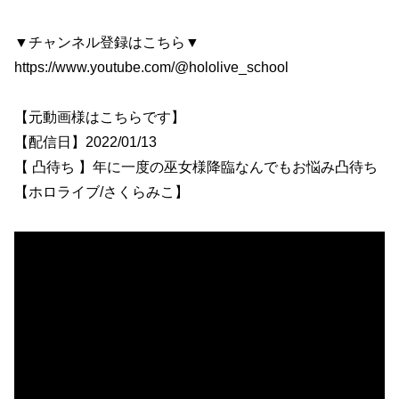
▼チャンネル登録はこちら▼
https://www.youtube.com/@hololive_school
【元動画様はこちらです】
【配信日】2022/01/13
【 凸待ち 】年に一度の巫女様降臨なんでもお悩み凸待ち
【ホロライブ/さくらみこ】