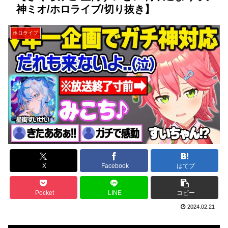
神ミオ/ホロライブ/切り抜き】
ホロライブ
X
Facebook
はてブ
Pocket
LINE
コピー
2024.02.21