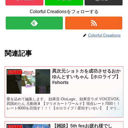
Colorful Creationsをフォローする
Colorful Creations
関連記事
異次元ショトカを成功させるおか
ホロライブ
ゆんとすいちゃん【ホロライブ】
#shorts
愛を込めて編集します。 効果音:OtoLogic、効果音ラボ VOICEVOX;
四国めたん 元動画⬇︎ 【マリオカートワールド】現在レート7000！！
レート8000を目指す！！！【ホロライブ / 星街すいせい】 【 マリオ
カートワールド 】...
【雑談】5th fesお疲れ様でし
ホロライブ