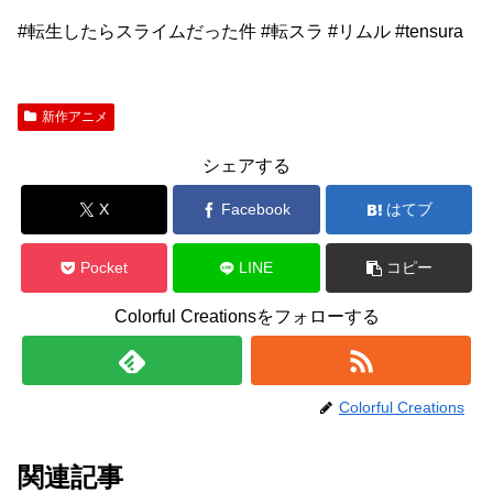
#転生したらスライムだった件 #転スラ #リムル #tensura
新作アニメ
シェアする
X
Facebook
はてブ
Pocket
LINE
コピー
Colorful Creationsをフォローする
Colorful Creations
関連記事