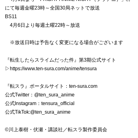
にて毎週金曜23時～全国30局ネットで放送
BS11
4月6日より毎週土曜22時～放送
※放送日時は予告なく変更になる場合がございます
『転生したらスライムだった件』第3期公式サイト
▷https://www.ten-sura.com/anime/tensura
『転スラ』ポータルサイト：ten-sura.com
公式Twitter：@ten_sura_anime
公式Instagram：tensura_official
公式TikTok:@ten_sura_anime
©川上泰樹・伏瀬・講談社／転スラ製作委員会