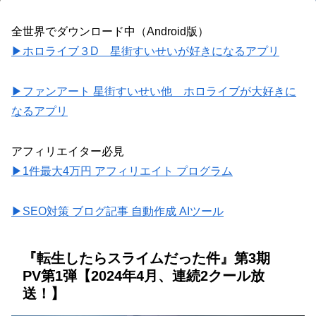
全世界でダウンロード中（Android版）
▶ホロライブ３D 星街すいせいが好きになるアプリ
▶ファンアート 星街すいせい他 ホロライブが大好きに
なるアプリ
アフィリエイター必見
▶1件最大4万円 アフィリエイト プログラム
▶SEO対策 ブログ記事 自動作成 AIツール
『転生したらスライムだった件』第3期
PV第1弾【2024年4月、連続2クール放
送！】