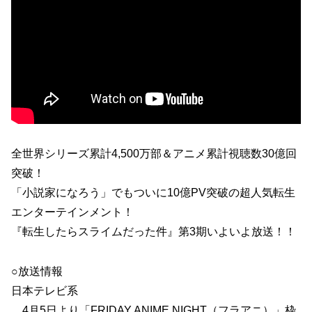
全世界シリーズ累計4,500万部＆アニメ累計視聴数30億回
突破！
「小説家になろう」でもついに10億PV突破の超人気転生
エンターテインメント！
『転生したらスライムだった件』第3期いよいよ放送！！
○放送情報
日本テレビ系
4月5日より「FRIDAY ANIME NIGHT（フラアニ）」枠