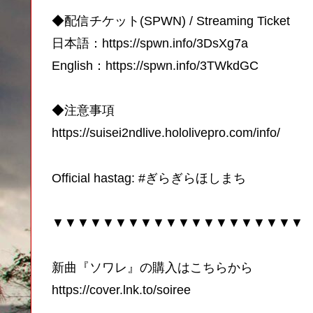
◆配信チケット(SPWN) / Streaming Ticket
日本語：https://spwn.info/3DsXg7a
English：https://spwn.info/3TWkdGC
◆注意事項
https://suisei2ndlive.hololivepro.com/info/
Official hastag: #ぎらぎらほしまち
▼▼▼▼▼▼▼▼▼▼▼▼▼▼▼▼▼▼▼▼
新曲『ソワレ』の購入はこちらから
https://cover.lnk.to/soiree