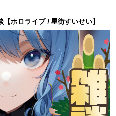
談【ホロライブ / 星街すいせい】