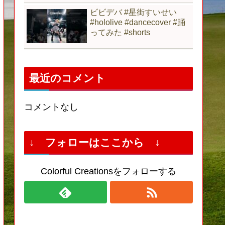
ビビデバ #星街すいせい
#hololive #dancecover #踊
ってみた #shorts
最近のコメント
コメントなし
↓ フォローはここから ↓
Colorful Creationsをフォローする