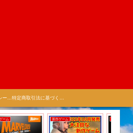
プライバシーポリシー 【Colorful Creation】
特定商取引法に基づく表記（商取引に関する開示）
新作アニメ
新作アニメ
新作アニ