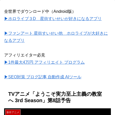
全世界でダウンロード中（Android版）
▶ホロライブ３D 星街すいせいが好きになるアプリ
▶ファンアート 星街すいせい他 ホロライブが大好きに
なるアプリ
アフィリエイター必見
▶1件最大4万円 アフィリエイト プログラム
▶SEO対策 ブログ記事 自動作成 AIツール
TVアニメ「ようこそ実力至上主義の教室
へ 3rd Season」第8話予告
新作アニメ