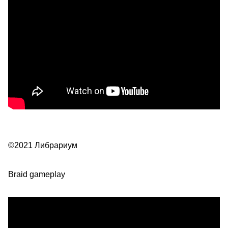
©2021 Либрариум
Braid gameplay