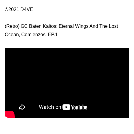
©2021 D4VE
(Retro) GC Baten Kaitos: Eternal Wings And The Lost
Ocean, Comienzos. EP.1