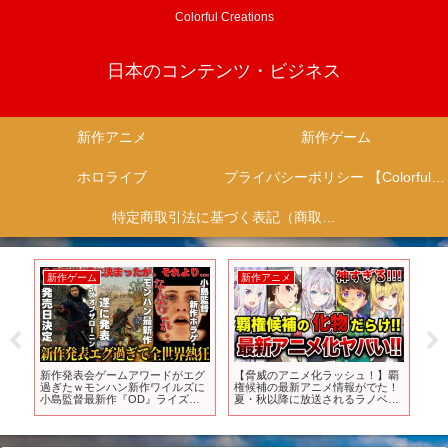
Colorful Creations
日本のコンテンツ・ビジネス
新作アニメ
新作ゲーム
ホロライブ
プライバシーポリシー 【Colorful Creation】
特定商取引法に基づく表記（商取引に関する開示）
新作ゲーム
新作アニメ
新
ム
新作発表会ゲームアワードがエグ
【脅威のアニメ化ラッシュ！】覇
【
レイ
過ぎたｗモンハン新作ワイルズに
権候補の最新アニメ情報がでた！
「
ミ血
小島監督最新作『OD』ライズオ
夏・秋以降に放送されるラノベ系
ム
ブザローニン発売日決定＆
アニメがヤバすぎる！【リゼロ3
FF16DLC今日リリースとんでもな
期／物語シリーズ／ロシデレ／薬
い発表多すぎて来年もスゲェ年に
屋／ありふれた】
なりそう【GOTY】