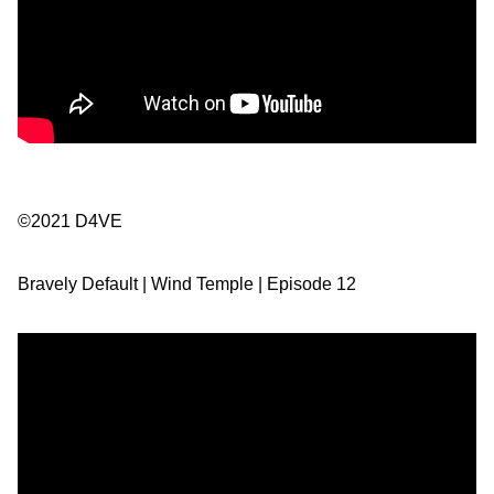
©2021 D4VE
Bravely Default | Wind Temple | Episode 12