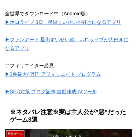
全世界でダウンロード中（Android版）
▶ホロライブ３D 星街すいせいが好きになるアプリ
▶ファンアート 星街すいせい他 ホロライブが大好きに
なるアプリ
アフィリエイター必見
▶1件最大4万円 アフィリエイト プログラム
▶SEO対策 ブログ記事 自動作成 AIツール
※ネタバレ注意※実は主人公が”悪”だった
ゲーム3選
新作ゲーム