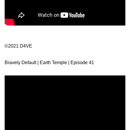
©2021 D4VE
Bravely Default | Earth Temple | Episode 41