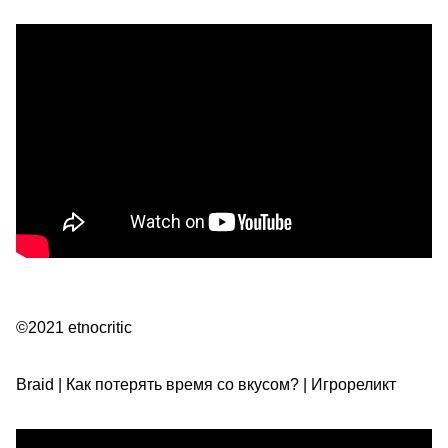
©2021 etnocritic
Braid | Как потерять время со вкусом? | Игрореликт