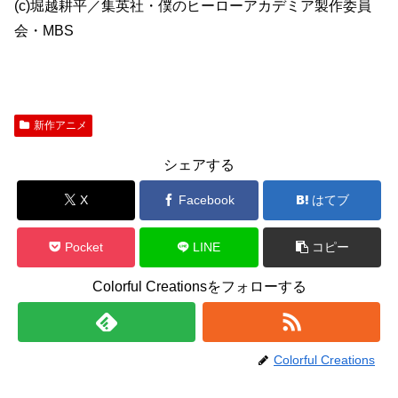
(c)堀越耕平／集英社・僕のヒーローアカデミア製作委員
会・MBS
新作アニメ
シェアする
X
Facebook
はてブ
Pocket
LINE
コピー
Colorful Creationsをフォローする
Colorful Creations