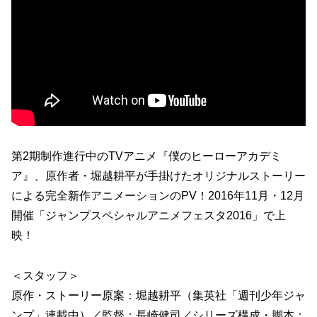
第2期制作進行中のTVアニメ『僕のヒーローアカデミ
ア』、原作者・堀越耕平が手掛けたオリジナルストーリー
による完全新作アニメーションのPV！2016年11月・12月
開催「ジャンプスペシャルアニメフェスタ2016」で上
映！
＜スタッフ＞
原作・ストーリー原案：堀越耕平（集英社「週刊少年ジャ
ンプ」連載中）／監督：長崎健司／シリーズ構成・脚本：