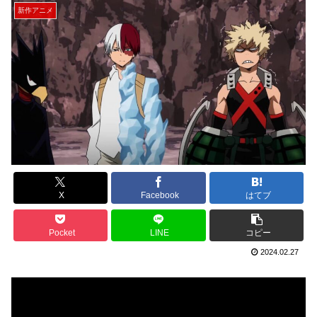
新作アニメ
X
Facebook
はてブ
Pocket
LINE
コピー
2024.02.27