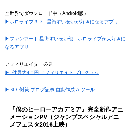
全世界でダウンロード中（Android版）
▶ホロライブ３D 星街すいせいが好きになるアプリ
▶ファンアート 星街すいせい他 ホロライブが大好きに
なるアプリ
アフィリエイター必見
▶1件最大4万円 アフィリエイト プログラム
▶SEO対策 ブログ記事 自動作成 AIツール
『僕のヒーローアカデミア』完全新作アニ
メーションPV（ジャンプスペシャルアニ
メフェスタ2016上映）