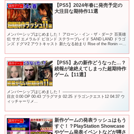
【PS5】2024年春に発売予定の
新作ゲーム
大注目な期待作11選
メンバーシップはじめました！ アローン・イン・ザ・ダーク 百英雄
伝 サガ エメラルド ビヨンド ステラーブレイド SAND LAND ドラゴ
ンズ ドグマ2 アウトキャスト 新たなる始まり Rise of the Ronin ------
--...
【PS5】あの新作どうなった…？
新作ゲーム
続報が途絶えてしまった超期待作
ゲーム【11選】
メンバーシップはじめました！ --------------------------------------------------
目次 0:00 OP 00:43 プラグマタ 02:25 ドラゴンクエスト12 04:37 ウ
ィッチャーリメ...
新作ゲームの発表ラッシュはもう
新作ゲーム
すぐ！？PlayStation Showcase
やゲーム発表イベントなどが噂さ