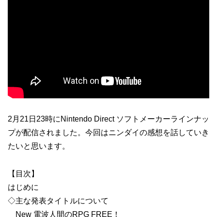
2月21日23時にNintendo Direct ソフトメーカーラインナッ
プが配信されました。今回はニンダイの感想を話していき
たいと思います。
【目次】
はじめに
◇主な発表タイトルについて
New 電波人間のRPG FREE！