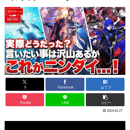
新作ゲーム
X
Facebook
はてブ
Pocket
LINE
コピー
2024.02.27