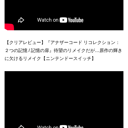
【クリアレビュー】『アナザーコード リコレクション：
２つの記憶 / 記憶の扉』待望のリメイクだが…原作の輝き
に欠けるリメイク【ニンテンドースイッチ】