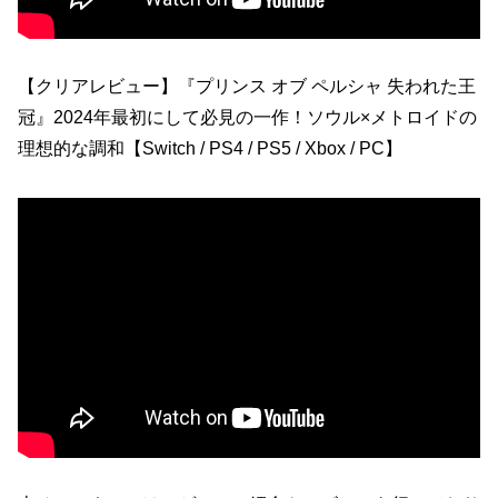
【クリアレビュー】『プリンス オブ ペルシャ 失われた王
冠』2024年最初にして必見の一作！ソウル×メトロイドの
理想的な調和【Switch / PS4 / PS5 / Xbox / PC】