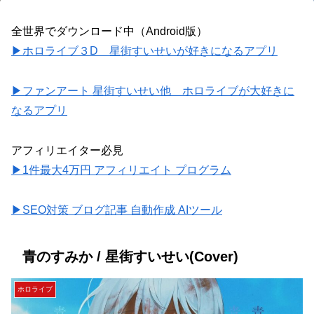
全世界でダウンロード中（Android版）
▶ホロライブ３D 星街すいせいが好きになるアプリ
▶ファンアート 星街すいせい他 ホロライブが大好きに
なるアプリ
アフィリエイター必見
▶1件最大4万円 アフィリエイト プログラム
▶SEO対策 ブログ記事 自動作成 AIツール
青のすみか / 星街すいせい(Cover)
ホロライブ