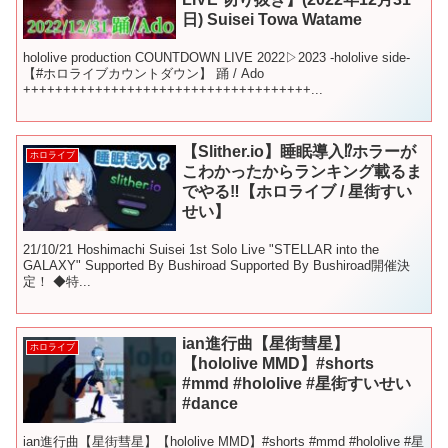
日) Suisei Towa Watame
hololive production COUNTDOWN LIVE 2022▷2023 -hololive side-
【#ホロライブカウントダウン】 踊 / Ado
++++++++++++++++++++++++++++++++++++...
【Slither.io】睡眠導入⁉ホラーが
ホロライブ
こわかったからランキング載るま
でやる‼【ホロライブ / 星街すい
せい】
21/10/21 Hoshimachi Suisei 1st Solo Live "STELLAR into the
GALAXY" Supported By Bushiroad Supported By Bushiroad開催決
定！ ◆特...
ian進行曲【星街彗星】
ホロライブ
【hololive MMD】#shorts
#mmd #hololive #星街すいせい
#dance
ian進行曲【星街彗星】【hololive MMD】#shorts #mmd #hololive #星