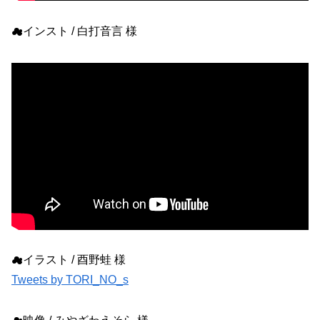
☁インスト / 白打音言 様
☁イラスト / 酉野蛙 様
Tweets by TORI_NO_s