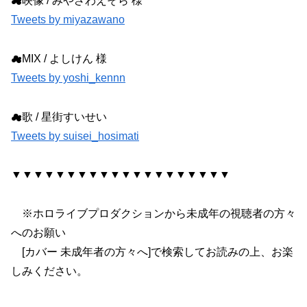
☁映像 / みやざわえそら 様
Tweets by miyazawano
☁MIX / よしけん 様
Tweets by yoshi_kennn
☁歌 / 星街すいせい
Tweets by suisei_hosimati
▼▼▼▼▼▼▼▼▼▼▼▼▼▼▼▼▼▼▼▼
※ホロライブプロダクションから未成年の視聴者の方々
へのお願い
[カバー 未成年者の方々へ]で検索してお読みの上、お楽
しみください。