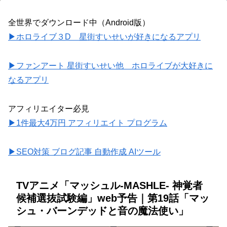
全世界でダウンロード中（Android版）
▶ホロライブ３D 星街すいせいが好きになるアプリ
▶ファンアート 星街すいせい他 ホロライブが大好きに
なるアプリ
アフィリエイター必見
▶1件最大4万円 アフィリエイト プログラム
▶SEO対策 ブログ記事 自動作成 AIツール
TVアニメ「マッシュル-MASHLE- 神覚者
候補選抜試験編」web予告｜第19話「マッ
シュ・バーンデッドと音の魔法使い」