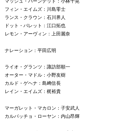
マッシュ・バーンデッド：小林千晃
フィン・エイムズ：川島零士
ランス・クラウン：石川界人
ドット・バレット：江口拓也
レモン・アーヴィン：上田麗奈
ナレーション：平田広明
ライオ・グランツ：諏訪部順一
オーター・マドル：小野友樹
カルド・ゲヘナ：島﨑信長
レイン・エイムズ：梶裕貴
マーガレット・マカロン：子安武人
カルパッチョ・ローヤン：内山昂輝