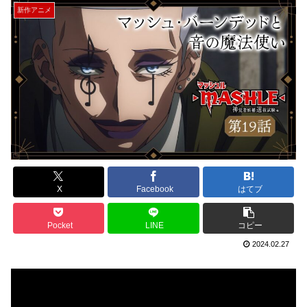
新作アニメ
X
Facebook
はてブ
Pocket
LINE
コピー
2024.02.27