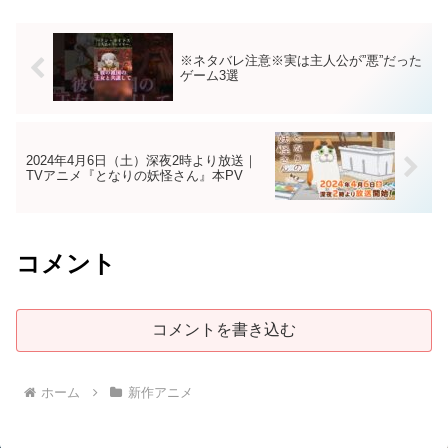
※ネタバレ注意※実は主人公が”悪”だった
ゲーム3選
2024年4月6日（土）深夜2時より放送｜
TVアニメ『となりの妖怪さん』本PV
コメント
コメントを書き込む
ホーム
新作アニメ