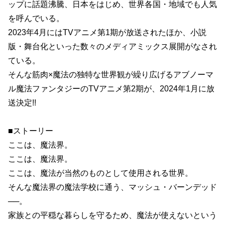
ップに話題沸騰、日本をはじめ、世界各国・地域でも人気
を呼んでいる。
2023年4月にはTVアニメ第1期が放送されたほか、小説
版・舞台化といった数々のメディアミックス展開がなされ
ている。
そんな筋肉×魔法の独特な世界観が繰り広げるアブノーマ
ル魔法ファンタジーのTVアニメ第2期が、2024年1月に放
送決定!!
■ストーリー
ここは、魔法界。
ここは、魔法界。
ここは、魔法が当然のものとして使用される世界。
そんな魔法界の魔法学校に通う、マッシュ・バーンデッド
──。
家族との平穏な暮らしを守るため、魔法が使えないという