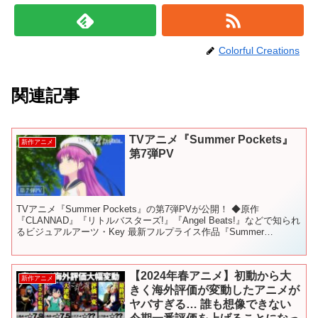
Colorful Creations
関連記事
TVアニメ『Summer Pockets』
新作アニメ
第7弾PV
TVアニメ『Summer Pockets』の第7弾PVが公開！ ◆原作
『CLANNAD』『リトルバスターズ!』『Angel Beats!』などで知られ
るビジュアルアーツ・Key 最新フルプライス作品『Summer
Pockets』が発売か...
【2024年春アニメ】初動から大
新作アニメ
きく海外評価が変動したアニメが
ヤバすぎる… 誰も想像できない