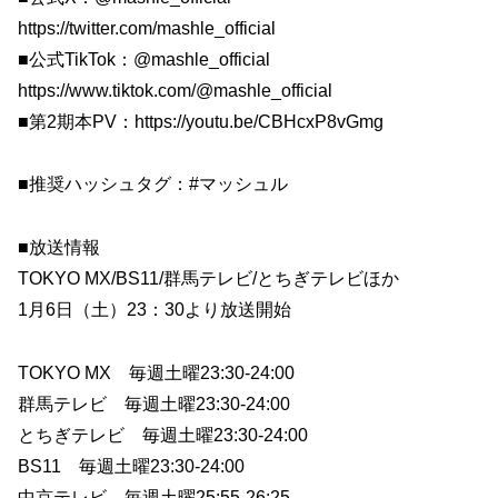
https://twitter.com/mashle_official
■公式TikTok：@mashle_official
https://www.tiktok.com/@mashle_official
■第2期本PV：https://youtu.be/CBHcxP8vGmg
■推奨ハッシュタグ：#マッシュル
■放送情報
TOKYO MX/BS11/群馬テレビ/とちぎテレビほか
1月6日（土）23：30より放送開始
TOKYO MX 毎週土曜23:30-24:00
群馬テレビ 毎週土曜23:30-24:00
とちぎテレビ 毎週土曜23:30-24:00
BS11 毎週土曜23:30-24:00
中京テレビ 毎週土曜25:55-26:25